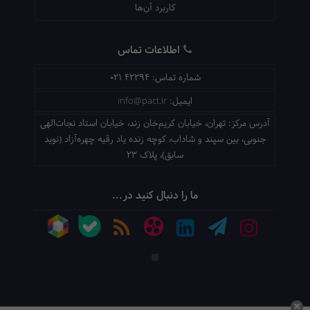
کاربرد آن‌ها
اطلاعات تماس
شماره تماس:
021 42294
ایمیل:
info@pact.ir
آدرس مرکز:
تهران، خیابان کریم‌خان زند، خیابان استاد نجات‌الهی
جنوبی، بین سپند و شاداب، کوچه زنده یاد رقیه چهره‌آزاد (نوید
سابق)، پلاک 23
ما را دنبال کنید در...