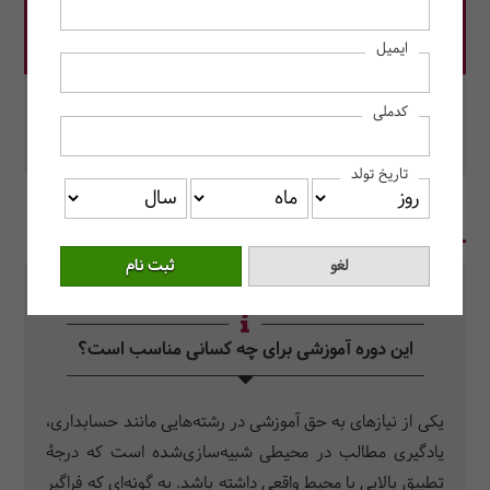
قیمت دوره: 55,000,000 ریال
ایمیل
در این دوره رزرو کنید.
کدملی
محل برگزاری: مرکز آموزش حسابداران خبره
تاریخ تولد
در یک نگاه
سرفصل دروس
سوالات متداول
این دوره آموزشی برای چه کسانی مناسب است؟
یکی از نیازهای به حق آموزشی در رشته‌هایی مانند حسابداری،
یادگیری مطالب در محیطی شبیه‌سازی‌شده است که درجۀ
تطبیق بالایی با محیط واقعی داشته باشد. به گونه‌ای که فراگیر