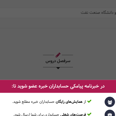
 و دانشگاه صنعت نفت
سرفصل دروس
در خبرنامه پیامکی حسابداران خبره عضو شوید تا:
از
همایش‌های رایگان
حسابداران خبره مطلع ‎شوید.
فرصت‌های شغلی
حسابداری برای شما ارسال شود.