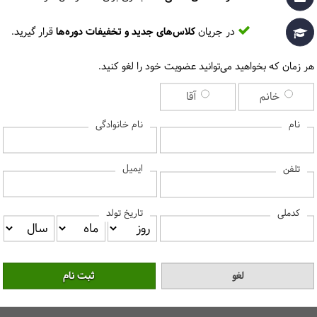
در جریان
کلاس‌های جدید و تخفیفات دوره‌ها
قرار گیرید.
چرا این دوره را در مرکز آموزش حسابداران خبره انتخاب کنیم؟
هر زمان که بخواهید می‌توانید عضویت خود را لغو کنید.
ایران و دانشگاه صنعت نفت صادر می‌شود.
خانم
آقا
اساتید ایران هستند.
نام
نام خانوادگی
حرفه‌ای حسابداری و مالی در ایران است.
ایمیل
تلفن
کدملی
تاریخ تولد
برای دیدن پاسخ سوالات متداول، لطفا روی هر سوال کلیک کنید‎