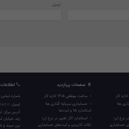
ایمیل
صفحات پربازدید
اطلاعات
ساعت موظفی ۱۴۰۵ اداره کار
شماره تماس:
ری ها؛
حسابداری سرمایه گذاری ها؛
ایمیل:
act.ir
استاندارد ۱۵ و ثبت‌ها
آدرس مرکز:
ته
ر نرخ ارز؛
استاندارد آثار تغییر در نرخ ارز؛
زند، خیابان ا
ای حسابداری
نکات کاربردی و ثبت‌های حسابداری
بین سپند و شا