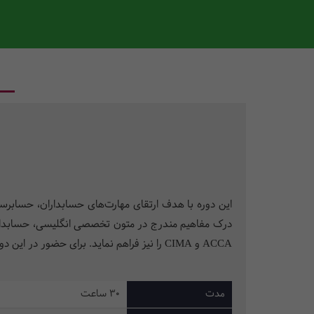
این دوره با هدف ارتقای مهارت‌های حسابداران، حسابر
درک مفاهیم مندرج در متون تخصصی انگلیسی، حسابداری،
ACCA و CIMA را نیز فراهم نماید. برای حضور در این دوره صرفاً آشنایی با زبان انگلیسی در سطح پایه و مقدماتی برای فراگیران کفایت می کند.
مدت
30 ساعت