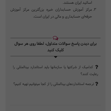
اساتید ایران هستند.
مرکز آموزش حسابداران خبره بزرگترین مرکز آموزش
حرفه‌ای حسابداری و مالی در ایران است.
برای دیدن پاسخ سوالات متداول، لطفا روی هر سوال
کلیک کنید‎
کدامیک از شرکت‎ها یا سازمان‎ها باید استاندارد بین‎المللی را
رعایت کنند؟
ترجمه استانداردهای بین‎المللی را از کجا می­‎توانیم تهیه کنیم؟