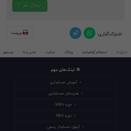
ارسال نظر
پرینت‌
اشتراک‌گذاری:
/
/
/
/
/
استعلام گواهینامه
وبلاگ
جستجو
English
شکایت
تماس با ما
لینک‌های مهم
آموزش حسابداری
هنرستان حسابداری
دوره MBA
دوره DBA
آزمون حسابدار رسمی