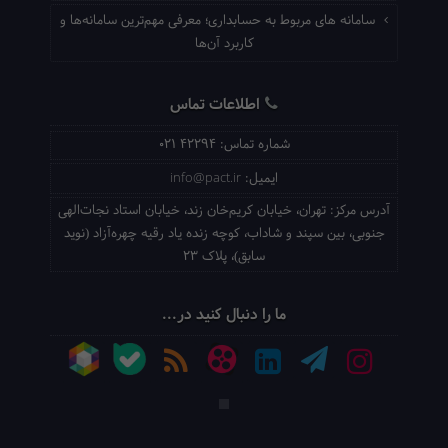
سامانه های مربوط به حسابداری؛ معرفی مهم‌ترین سامانه‌ها و
کاربرد آن‌ها
اطلاعات تماس
شماره تماس:
021 42294
ایمیل:
info@pact.ir
آدرس مرکز:
تهران، خیابان کریم‌خان زند، خیابان استاد نجات‌الهی
جنوبی، بین سپند و شاداب، کوچه زنده یاد رقیه چهره‌آزاد (نوید
سابق)، پلاک 23
ما را دنبال کنید در...