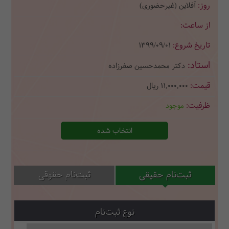
آفلاین (غیرحضوری)
1399/09/01
دکتر محمدحسین صفرزاده
11,000,000
ریال
موجود
انتخاب شده
ثبت‌نام حقیقی
ثبت‌نام حقوقی
نوع ثبت‌نام