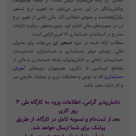
اساس آن ارائه می‌نمایند الزامی است. از جمله موضوعات
چالش‌برانگیز در این مسیر می‌توان به تعیین نرخ تسعیر
بکارگرفته‌شده و نحوه‌ی انعکاس آثار مالی ناشی از تغییر نرخ
ارز در صورت‌های مالی اشاره کرد. بدین منظور، رعایت الزامات
مندرج در استاندارد حسابداری 16 امری الزامی است.
مطالب ارائه شده در دوره
تسعیر ارز
می‌تواند برای مدیران
مالی، رؤسای دوایر حسابداری و حسابداران، حسابرسان،
حسابرسان داخلی و دانش‌پذیران رشته حسابداری و مالی از
مقاطع لیسانس تا دکتری، هنرجویان دوره‌های
آموزش
حسابداری
که به نوعی با معاملات ارزی و عملیات خارجی سر
و کار دارند مفید باشد.
دانش‌پذیر گرامی، اطلاعات ورود به کارگاه طی 3
روز کاری
بعد از ثبت‌نام و تسویه کامل در کارگاه،
از طریق
پیامک برای شما ارسال خواهد شد.