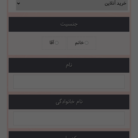
جنسیت
خانم
آقا
نام
نام خانوادگی