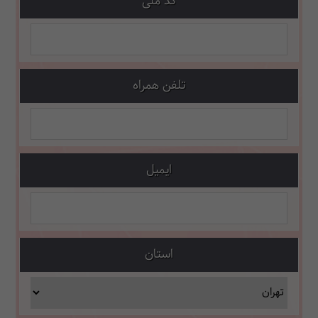
کد ملی
تلفن همراه
ایمیل
استان