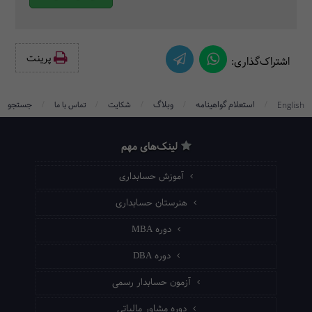
پرینت‌
اشتراک‌گذاری:
/
/
/
/
/
استعلام گواهینامه
وبلاگ
جستجو
English
شکایت
تماس با ما
لینک‌های مهم
آموزش حسابداری
هنرستان حسابداری
دوره MBA
دوره DBA
آزمون حسابدار رسمی
دوره مشاور مالیاتی