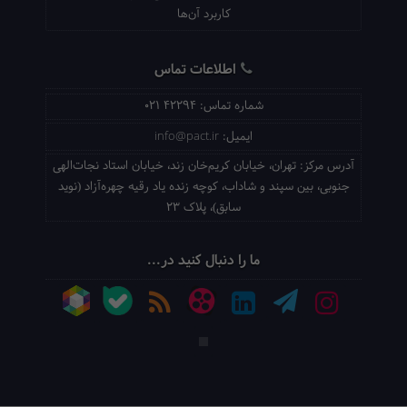
کاربرد آن‌ها
اطلاعات تماس
شماره تماس:
021 42294
ایمیل:
info@pact.ir
آدرس مرکز:
تهران، خیابان کریم‌خان زند، خیابان استاد نجات‌الهی
جنوبی، بین سپند و شاداب، کوچه زنده یاد رقیه چهره‌آزاد (نوید
سابق)، پلاک 23
ما را دنبال کنید در...