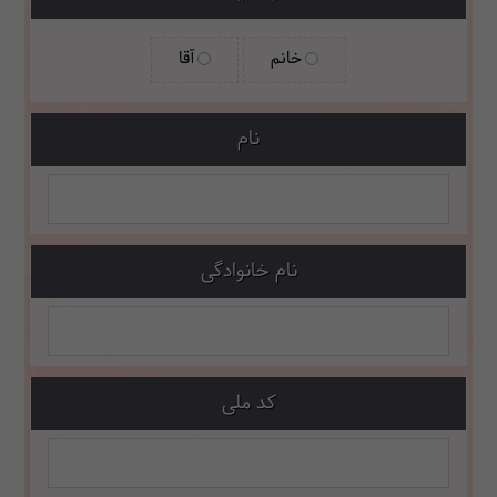
خانم
آقا
نام
نام خانوادگی
کد ملی