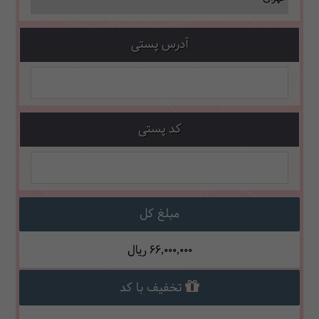
آدرس پستی
کد پستی
مبلغ کل
66,000,000
ریال
تخفیف با کد