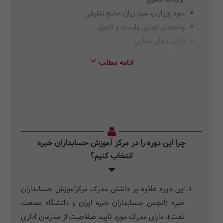
سود وزیان و سود زیان جامع تلفیقی
واحدهای تجاری وابسته و تلفیق
ترکیب های تجاری
ساختار گروه های پیچیده
ادامه مطلب
تغییر در ساختار گروه
تسعیر ارز در حسابداری گروه
صورت جریان نقدی گروه
چرا این دوره را در مرکز آموزش حسابداران خبره
انتخاب کنیم؟
این دوره علاوه بر داشتن مدرک مرکزآموزش حسابداران
خبره (انجمن حسابداران خبره ایران و دانشگاه صنعت
نفت)، دارای مدرک مورد تایید صلاحیت از سازمان اداری