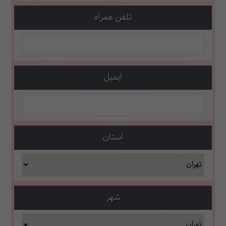
تلفن همراه
ایمیل
استان
شهر