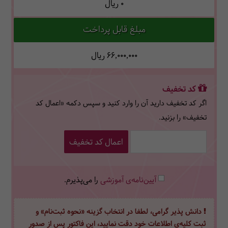
0
ریال
مبلغ قابل پرداخت
66,000,000
ریال
کد تخفیف
اگر کد تخفیف دارید آن را وارد کنید و سپس دکمه «اعمال کد
تخفیف» را بزنید.
اعمال کد تخفیف
آیین‌نامه‌ی آموزشی
را می‌پذیرم.
دانش پذیر گرامی، لطفا در انتخاب گزینه «نحوه ثبت‌نام» و
ثبت کلیه‌ی اطلاعات خود دقت نمایید، این فاکتور پس از صدور