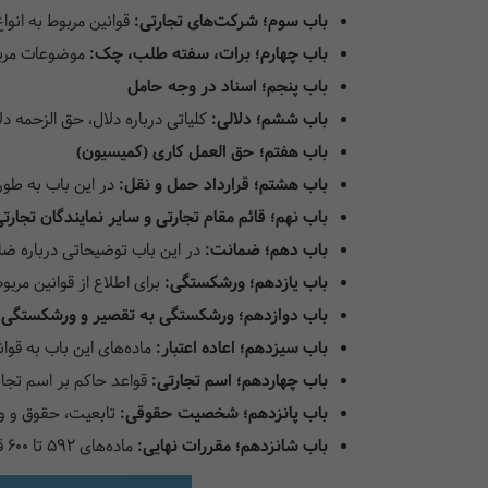
باب سوم؛ شرکت‌های تجارتی:
قوانین مربوط به انوا
باب چهارم؛ برات، سفته طلب، چک:
موضوعات مربو
باب پنجم؛ اسناد در وجه حامل
باب ششم؛ دلالی:
کلیاتی درباره دلال، حق الزحمه د
باب هفتم؛ حق العمل کاری (کمیسیون)
باب هشتم؛ قرارداد حمل و نقل:
در این باب به طو
باب نهم؛ قائم مقام تجارتی و سایر نمایندگان تجارت
باب دهم؛ ضمانت:
در این باب توضیحاتی درباره ض
باب یازدهم؛ ورشکستگی:
برای اطلاع از قوانین مرب
باب دوازدهم؛ ورشکستگی به تقصیر و ورشکستگی 
باب سیزدهم؛ اعاده اعتبار:
ماده‌های این باب به قوان
باب چهاردهم؛ اسم تجارتی:
قواعد حاکم بر اسم تجا
باب پانزدهم؛ شخصیت حقوقی:
تابعیت، حقوق و 
باب شانزدهم؛ مقررات نهایی:
ماده‌های 592 تا 600 قانون تجارت در این باب وجود دارد