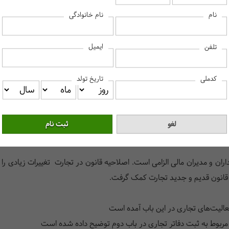
نام
نام خانوادگی
ایمیل
تلفن
کتاب قانون تجارت ویرایش سال 1401
کدملی
تاریخ تولد
کرد. اما در حال حاضر قانون روز تجارت جدید شامل ۱۶ باب و ۶۰۰ ماده است. البته هنوز هم به ع
داران و مدیران مالی الزامی است. اصلاحیه قانون در تجارت تغییرات زیادی 
ت قانون قدیم و جدید تجارت کمک گرفت.
الیت‌های تجاری در این باب آمده است
مربوط به ثبت دفاتر تجاری در باب دوم توضیح داده شده است