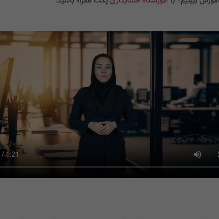
آموزش ببینیم؟ با
آموزشگاه حسابداری
پکت همراه باشید.