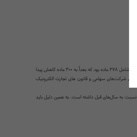
با گذشت نزدیک به ۹۰ سال از زمان تصویب اولین رونوشت این قانون، تغییرات زیادی متوجه قانون جدید تجارت شده است. قانون اولیه شامل ۳۷۸ ماده بود که بعداً به ۳۰۰ ماده کاهش پیدا
قیده بسیاری از حقوقدانان، در بخش شرکت‌های سهامی و قانون های تجارت الکترونیک
را نسبت به سال‌های قبل داشته است. به همین دلیل باید