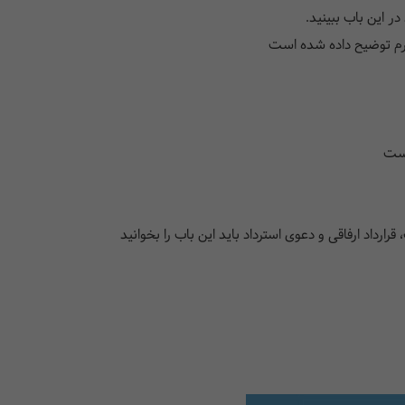
ر این باب ببینید.
رم توضیح داده شده است
است
اد ارفاقی و دعوی استرداد باید این باب را بخوانید