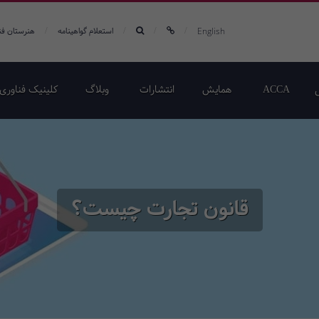
/
/
/
/
English
استعلام گواهینامه
هنرستان فن
ACCA
همایش‌
انتشارات
وبلاگ
کلینیک فناوری 
قانون تجارت چیست؟