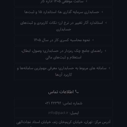
ساعت موظفی ۱۴۰۵ اداره کار
حسابداری سرمایه گذاری ها؛ استاندارد ۱۵ و ثبت‌ها
استاندارد آثار تغییر در نرخ ارز؛ نکات کاربردی و ثبت‌های
حسابداری
نحوه محاسبه کسری کار در سال ۱۴۰۵
راهنمای جامع چک رمزدار در حسابداری؛ وصول، ابطال،
استعلام و ثبت‌های مالی
سامانه های مربوط به حسابداری؛ معرفی مهم‌ترین سامانه‌ها و
کاربرد آن‌ها
اطلاعات تماس
شماره تماس:
021 42294
ایمیل:
info@pact.ir
آدرس مرکز:
تهران، خیابان کریم‌خان زند، خیابان استاد نجات‌الهی