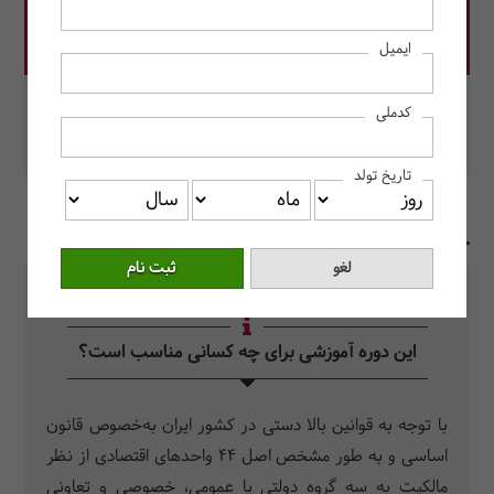
قیمت دوره: 4,600,000 ریال
ایمیل
در این دوره رزرو کنید.
کدملی
محل برگزاری: به صورت آنلاین برگزار می‌شود.
تاریخ تولد
در یک نگاه
سرفصل دروس
سوالات متداول
این دوره آموزشی برای چه کسانی مناسب است؟
با توجه به قوانین بالا دستی در کشور ایران به‌خصوص قانون
اساسی و به طور مشخص اصل 44 واحدهای اقتصادی از نظر
مالکیت به سه گروه دولتی یا عمومی، خصوصی و تعاونی