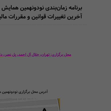
برنامه زمان‌بندی نودونهمین همای
آخرین تغییرات قوانین و مقررات مالیات
محل برگزاری: تهران، جلال آل احمد، پل نصر، د
آدرس محل برگزاری نودونهمین هما