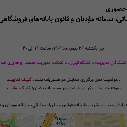
ش حضوری
ی، سامانه مؤدیان و قانون پایانه‌های فروشگاهی 404
روز یکشنبه 26 بهمن ماه 1404، ساعت 14 الی 20
انشکدگان مدیریت دانشگاه تهران، دانشکده مدیریت صنعتی و فناوری (ساخ
. موقعیت محل برگزاری همایش در مسیریاب بلــد:
کلیـک نماییــد
. موقعیت محل برگزاری همایش در مسیریاب نشـان:
کلیـک نماییــد
یش حضوری آخرین تغییرات قوانین و مقررات مالیاتی، سامانه مؤدیان و قانون