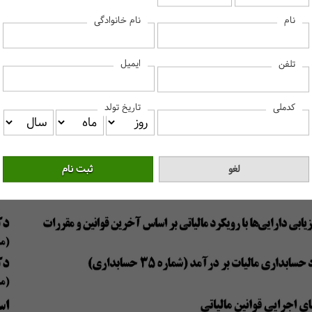
نام
نام خانوادگی
ایمیل
تلفن
کدملی
تاریخ تولد