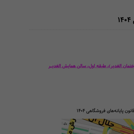
1
تمان الغدیر)، طبقه اول، سالن همایش الغدیـر
 پایانه‌های فروشگاهی 1404