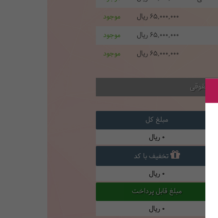
65,000,000
ریال
موجود
65,000,000
ریال
موجود
65,000,000
ریال
موجود
ام حقوقی
مبلغ کل
0
ریال
تخفیف با کد
0
ریال
مبلغ قابل پرداخت
0
ریال