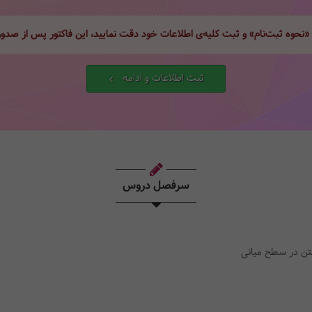
 «نحوه ثبت‌نام» و ثبت کلیه‌ی اطلاعات خود دقت نمایید، این فاکتور پس از صد
ثبت اطلاعات و ادامه
سرفصل دروس
تن در سطح میانی