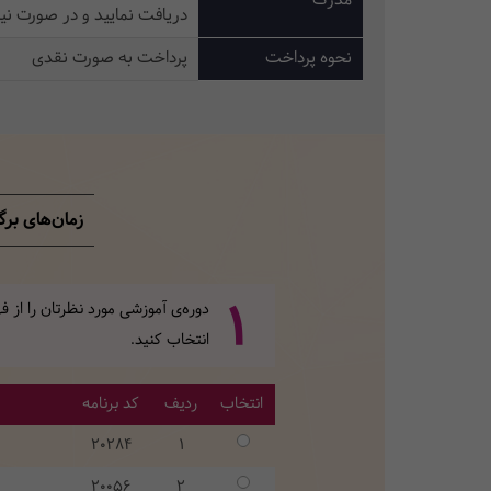
مدرک
دریافت نمایید و در صورت نی
نحوه پرداخت
پرداخت به صورت نقدی
زمان‌های برگزا
1
دوره‌ی آموزشی مورد نظرتان را از
انتخاب کنید.
انتخاب
ردیف
کد برنامه
20284
1
20056
2