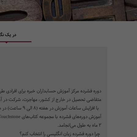
در یک نگا
متقاضی تحصیل در خارج از کشور، مهاجرت، شرکت در آزمون
با افزایش ساعات آموزش در هفته (8 الی 9 ساعت) در دوره‌­های فشرده، مدت زمان کلی دوره­ به مقدار قابل توجهی کاهش می‌­یابد.
2 ماه به طول می­‌انجامد.
چرا دوره فشرده زبان انگلیسی را انتخاب کنم؟