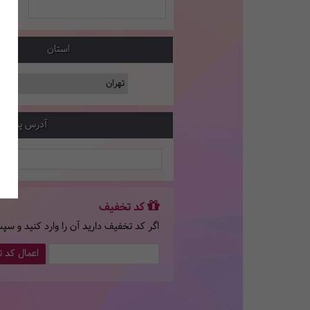
استان
آدرس پستی
کد تخفیف
اگر کد تخفیف دارید آن را وارد کنید و سپ
اعمال کد 