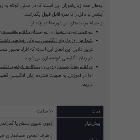
ایده‌آل همه زبان‌آموزان این است که در مدتی کوتاه به زب
آیلتس یا تافل را با نمره قابل قبول بگذرانند.
از جمله مزیت‌­های این دوره­‌ها عبارتند از:
سرعت اولین و مهم‌ترین مزیت این کلاس‌هاست:
در
شما هر روز با زبان انگلیسی سروکار خواهید داشت
ترین دلایل این اتفاق این است که افراد مجبور هست
در زبان انگلیسی غرقه­‌سازی می‌شوند.
درکلاس‌ها فرصت زیادی برای مکالمه خواهید داشت
اما در آموزش به صورت ‌فشرده زبان انگلیسی قضیه
دارید.
مدت
70 ساعت
پیش‌نیاز
آزمون تعیین سطح یا گذراندن سطح ediate
از طرف انجمن حسابداران خبر