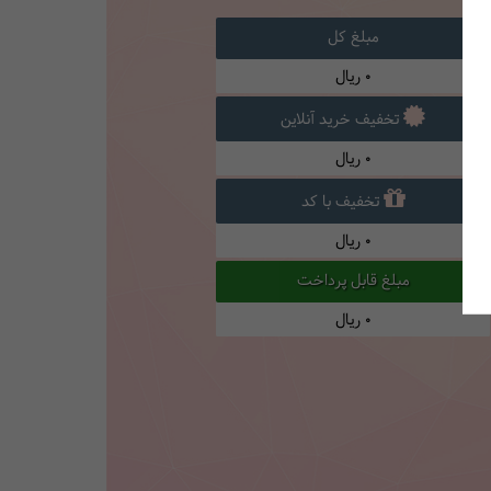
مبلغ کل
0
ریال
تخفیف خرید آنلاین
0
ریال
تخفیف با کد
0
ریال
مبلغ قابل پرداخت
0
ریال