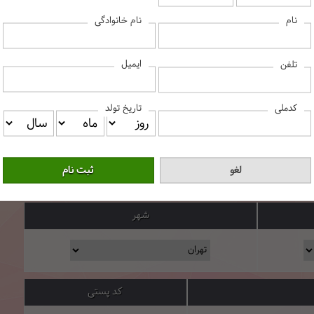
نام
نام خانوادگی
نام
نام خانوادگی
ایمیل
تلفن
کدملی
تاریخ تولد
تلفن همراه
ایمیل
شهر
کد پستی