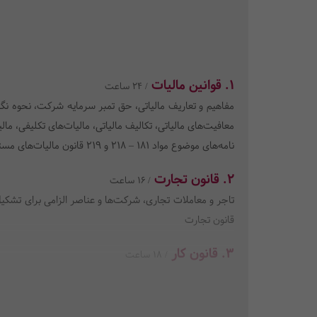
1. قوانین مالیات
/ 24 ساعت
مفاهیم و تعاریف مالیاتی، حق تمبر سرمایه شرکت، نحوه نگه
معافیت‌های مالیاتی، تکالیف مالیاتی، مالیات‌های تکلیفی، ما
نامه‌های موضوع مواد 181 – 218 و 219 قانون مالیات‌های مستقیم
2. قانون تجارت
/ 16 ساعت
تاجر و معاملات تجاری، شرکت‌ها و عناصر الزامی برای تشکیل
قانون تجارت
3. قانون کار
/ 18 ساعت
تعریف مفاهیم اساسی در قانون کار و کارکرد هریک از تعاریف (
کار (ماموریت ـ اضافه‌کار ـ شب‌کاری ـ مرخصی‌ها ـ کارهای 
و دستمزد و نکات آن)