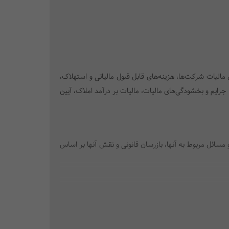
الیات شرکت‌ها، هزینه‌های قابل قبول مالیاتی و استهلاک،
 جرایم و بخشودگی‌های مالیات، مالیات بر درآمد املاک، آیین
مسائل مربوط به آنها، بازرسان قانونی و نقش آنها بر اساس
عین ـ کارمزد ساعتی و کارمزدی)، مسائل مربوط به قراردادهای
گاه آن در قراردادکار (نگاه مالی به روش‌های محاسبه حقوق