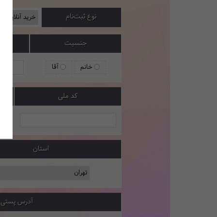
نوع ثبت‌نام
جنسیت
خانم
آقا
کد ملی
استان
آدرس پستی