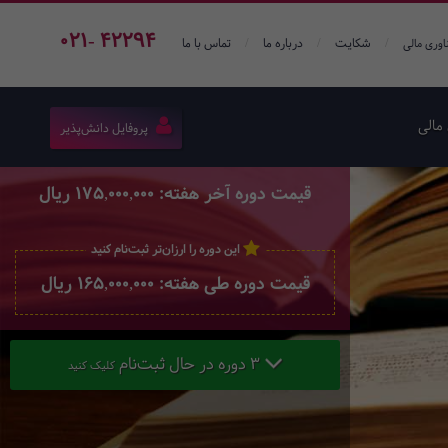
021- 42294
/
/
/
شکایت
درباره ما
تماس با ما
اوری مالی
مالی
پروفایل دانش‌پذیر
قیمت دوره آخر هفته: 175,000,000 ریال
این دوره را ارزان‌تر ثبت‌نام کنید
قیمت دوره طی هفته: 165,000,000 ریال
3 دوره در حال ثبت‌نام
کلیک کنید