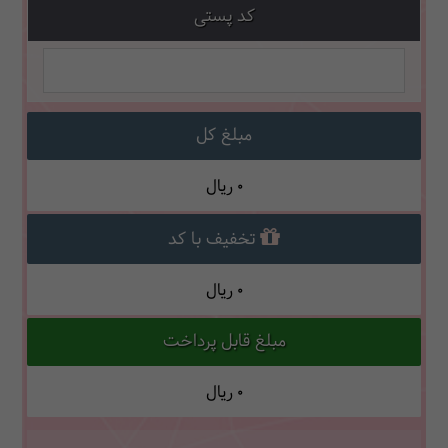
کد پستی
مبلغ کل
0
ریال
تخفیف با کد
0
ریال
مبلغ قابل پرداخت
0
ریال