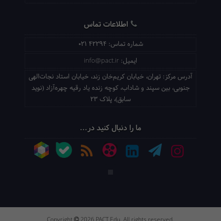
اطلاعات تماس
شماره تماس:
021 42294
ایمیل:
info@pact.ir
آدرس مرکز:
تهران، خیابان کریم‌خان زند، خیابان استاد نجات‌الهی
جنوبی، بین سپند و شاداب، کوچه زنده یاد رقیه چهره‌آزاد (نوید
سابق)، پلاک 23
ما را دنبال کنید در...
Copyright
2026 PACT Edu. All rights reserved.