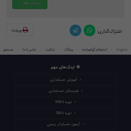
ارسال نظر
پرینت‌
اشتراک‌گذاری:
/
/
/
/
/
استعلام گواهینامه
وبلاگ
جستجو
English
شکایت
تماس با ما
لینک‌های مهم
آموزش حسابداری
هنرستان حسابداری
دوره MBA
دوره DBA
آزمون حسابدار رسمی