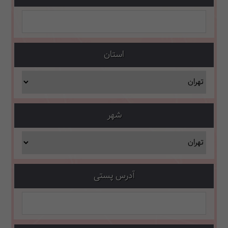
استان
شهر
آدرس پستی