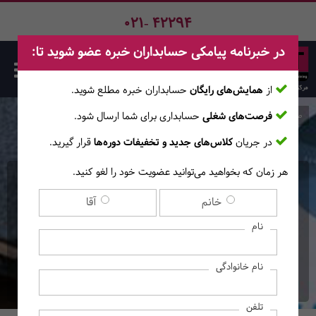
021- 42294
در خبرنامه پیامکی حسابداران خبره عضو شوید تا:
از
همایش‌های رایگان
حسابداران خبره مطلع ‎شوید.
فرصت‌های شغلی
حسابداری برای شما ارسال شود.
صفحه اصلی
دوره‌ها
در جریان
کلاس‌های جدید و تخفیفات دوره‌ها
قرار گیرید.
هر زمان که بخواهید می‌توانید عضویت خود را لغو کنید.
دوره آنلاین تجزیه و تحلیل
خانم
آقا
صورت‌های مالی بانک‌های
نام
تجاری
نام خانوادگی
(آموزش‌های آنــلایــن)
تلفن