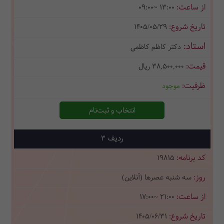
09:00~ 13:00
1405/05/29
دکتر کاظم کاظمی
38,500,000
ریال
موجود
انتخاب و ثبت‌نام
3
19815
سه شنبه عصرها (آنلاین)
17:00~ 21:00
1405/06/31