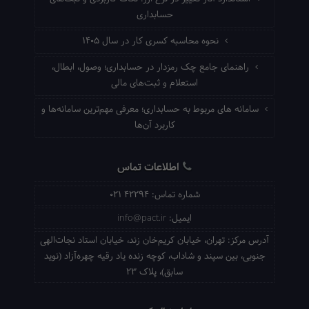
حسابداری
نحوه محاسبه کسری کار در سال ۱۴۰۵
راهنمای جامع چک رمزدار در حسابداری؛ وصول، ابطال،
استعلام و ثبت‌های مالی
سامانه های مربوط به حسابداری؛ معرفی مهم‌ترین سامانه‌ها و
کاربرد آن‌ها
اطلاعات تماس
شماره تماس:
021 42294
ایمیل:
info@pact.ir
آدرس مرکز:
تهران، خیابان کریم‌خان زند، خیابان استاد نجات‌الهی
جنوبی، بین سپند و شاداب، کوچه زنده یاد رقیه چهره‌آزاد (نوید
سابق)، پلاک 23