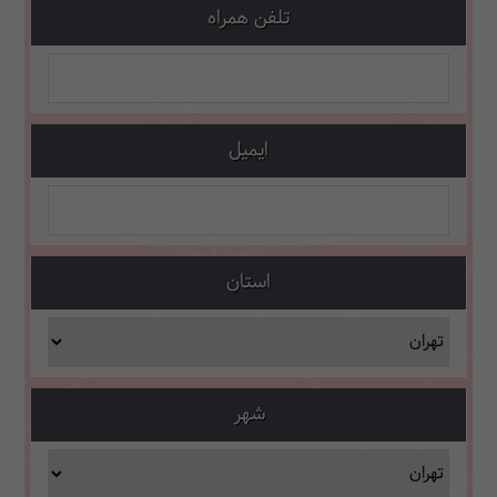
تلفن همراه
ایمیل
استان
شهر