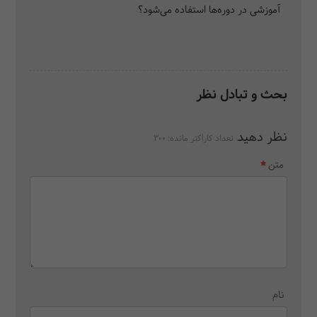
آموزشی در دوره‌ها استفاده می‌شود؟
بحث و تبادل نظر
نظر دهید
تعداد کاراکتر مانده:
300
متن
نام