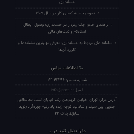
حسابداری
نحوه محاسبه کسری کار در سال ۱۴۰۵
راهنمای جامع چک رمزدار در حسابداری؛ وصول، ابطال،
استعلام و ثبت‌های مالی
سامانه های مربوط به حسابداری؛ معرفی مهم‌ترین سامانه‌ها و
کاربرد آن‌ها
اطلاعات تماس
شماره تماس:
021 42294
ایمیل:
info@pact.ir
آدرس مرکز:
تهران، خیابان کریم‌خان زند، خیابان استاد نجات‌الهی
جنوبی، بین سپند و شاداب، کوچه زنده یاد رقیه چهره‌آزاد (نوید
سابق)، پلاک 23
ما را دنبال کنید در...