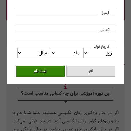
قیمت دوره: 14,000,000 ریال
ایمیل
در این دوره رزرو کنید.
کدملی
محل برگزاری: به صورت آنلاین برگزار می‌شود.
تاریخ تولد
در یک نگاه
سرفصل دروس
سوالات متداول
این دوره آموزشی برای چه کسانی مناسب است؟
اگر در حال یادگیری زبان انگلیسی هستید، حتما شما هم با
دشواری‌های گرامر زبان انگلیسی آشنا هستید. فرقی نمی‌کند،
اگر در حال یادگیری زبان عمومی باشید، در حال آمادگی برای