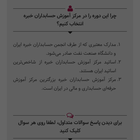
مغایرت‌گیری در صورت فرایند تهیه صورت مغایرت بانکی، تهیه
کاربرگ صورت‌های مالی (6020) در اکسل و نحوه لینک نمودن
چرا این دوره را در مرکز آموزش حسابداران خبره
یادداشت‌ها
انتخاب کنیم؟
مدارک معتبری که از طرف انجمن حسابداران خبره ایران
و دانشگاه صنعت نفت صادر می‌شود.
اساتید مرکز آموزش حسابداران خبره از شاخص‌ترین
اساتید ایران هستند.
مرکز آموزش حسابداران خبره بزرگترین مرکز آموزش
حرفه‌ای حسابداری و مالی در ایران است.
برای دیدن پاسخ سوالات متداول، لطفا روی هر سوال
کلیک کنید‎