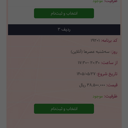
موجود
انتخاب و ثبت‌نام
3
19201
سه‌شنبه عصرها (آنلاین)
17:30~ 20:30
1405/05/27
38,500,000
ریال
موجود
انتخاب و ثبت‌نام