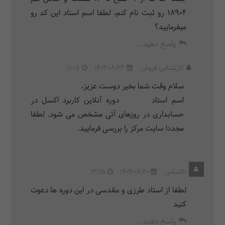
۱۸۹۰۴ رو ثبت نام کنم، لطفا اسم استاد این کد رو
میفرمایید؟
پاسخ دهید...
کارشناس فروش
1404/08/23
11:08
سلام وقت شما بخیر دوست عزیز،
اسم استاد دوره آنلاین کاربرد اکسل در
حسابداری در روزهای آتی مشخص می شود. لطفا
مجددا سایت مرکز را بررسی فرمایید.
ناشناس
1404/08/20
13:15
لطفا از استاد طرزی و مقدسی در این دوره ها دعوت
کنید
پاسخ دهید...