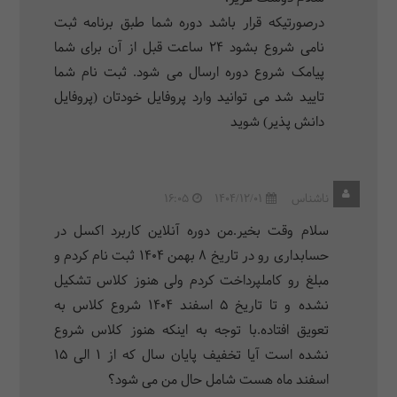
درصورتیکه قرار باشد دوره شما طبق برنامه ثبت
نامی شروع بشود 24 ساعت قبل از آن برای شما
پیامک شروع دوره ارسال می شود. ثبت نام شما
تایید شد می توانید وارد پروفایل خودتان (پروفایل
دانش پذیر) شوید
ناشناس
1404/12/01
16:05
سلام وقت بخیر.من دوره آنلاین کاربرد اکسل در
حسابداری رو در تاریخ 8 بهمن 1404 ثبت نام کردم و
مبلغ رو کاملپرداخت کردم ولی هنوز کلاس تشکیل
نشده و تا تاریخ 5 اسفند 1404 شروع کلاس به
تعویق افتاده.با توجه به اینکه هنوز کلاس شروع
نشده است آیا تخفیف پایان سال که از 1 الی 15
اسفند ماه هست شامل حال من می شود؟