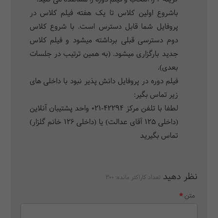
باشروع اولین کلاس تا یک هفته فیلم کلاس در
پروفایل شما قابل دسترس است. با شروع کلاس
دوم دسترسی قبلی برداشته میشود و فیلم کلاس
جدید بارگزاری میشود. (به همین ترتیب در جلسات
بعدی).
فیلم دوره در پروفایل دانش پذیر نبود با داخلی های
زیر تماس بگیر:
لطفا با تلفن مرکز 42294-021 واحد پشتیبان آنلاین
(داخلی 125 آقای عدالت) یا (داخلی 126 خانم گلزار)
تماس بگیرید
نظر دهید
تعداد کاراکتر مانده:
300
متن