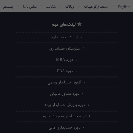
/
/
/
/
/
استعلام گواهینامه
وبلاگ
جستجو
English
شکایت
تماس با ما
لینک‌های مهم
آموزش حسابداری
هنرستان حسابداری
دوره MBA
دوره DBA
آزمون حسابدار رسمی
دوره مشاور مالیاتی
دوره پرورش حسابدار بیمه
دوره حسابدار مدیریت خبره
دوره حسابداری مالی