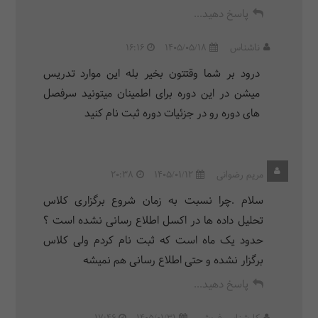
پاسخ دهید...
ناشناس
1405/05/18
16:16
درود بر شما وقتتون بخیر بله این موارد تدریس
میشن در این دوره برای اطمینان میتونید سرفصل
های دوره رو در جزئیات دوره ثبت نام کنید
مریم رضوانی
1405/01/12
20:38
سلام .چرا نسبت به زمان شروع برگزاری کلاس
تحلیل داده ها در اکسل اطلاع رسانی نشده است ؟
حدود یک ماه است که ثبت نام کردم ولی کلاس
برگزار نشده و حتی اطلاع رسانی هم نمیشه
پاسخ دهید...