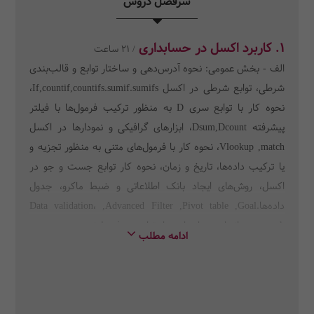
سرفصل دروس
1. کاربرد اکسل در حسابداری
/ 21 ساعت
الف - بخش عمومی: نحوه آدرس‌دهی و ساختار توابع و قالب‌بندی
شرطی، توابع شرطی در اکسل If,countif,countifs.sumif.sumifs،
نحوه کار با توابع سری D به منظور ترکیب فرمول‌ها با فیلتر
پیشرفته Dsum,Dcount، ابزارهای گرافیکی و نمودارها در اکسل
Vlookup ,match، نحوه کار با فرمول‌های متنی به منظور تجزیه و
یا ترکیب داده‌ها، تاریخ و زمان، نحوه کار توابع جست و جو در
اکسل، روش‌های ایجاد بانک اطلاعاتی و ضبط ماکرو، جدول
داده‌ها.Data validation، ,Advanced Filter ,Pivot table ,Goal
seek، ب- انجام محاسبات با توابع و فرمول‌نویسی در حوزه
ادامه مطلب
حسابداری از جمله: لیست حقوق و دستمزد، محاسبات بیمه و
مالیات حقوق و تهیه فیش حقوقی، محاسبات مربوط به تسهیلات
تفکیک اصل و فرع اقساط تسهیلات، تهیه گزارش صورت ریز
دارایی‌های ثابت و استهلاک طبق فرمت صورت مالی نمونه، انجام