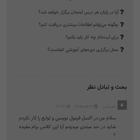
آیا در پایان هر درس امتحان برگزار خواهد شد؟
چگونه می‌توانم اطلاعات بیشتری دریافت کنم؟
برای ثبت‌نام چه کار باید بکنم؟
محل برگزاری دوره‌های آموزشی کجاست؟
بحث و تبادل نظر
ناشناس
1405/05/02
12:32
سلام من در اکسل فرمول نویسی و توابع را کار نکردم
شاید در حد مبتدی میدونم آیا این کلاس برام مفیده
؟