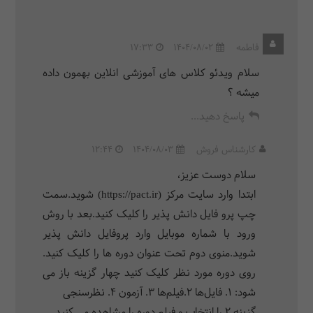
فاطمه
1404/08/02
17:33
سلام ویدئو کلاس های آموزشی انلاین بهمون داده
میشه ؟
پاسخ دهید...
کارشناس فروش
1404/08/03
12:44
سلام دوست عزیز،
ابتدا وارد سایت مرکز (https://pact.ir) شوید.سمت
چپ پرو فایل دانش پذیر را کلیک کنید.بعد با روش
ورود با شماره موبایل وارد پروفایل دانش پذیر
شوید.منوی دوم تحت عنوان دوره ها را کلیک کنید.
روی دوره مورد نظر کلیک کنید چهار گزینه باز می
شود: 1. فایل‌ها 2.فیلم‌ها 3. آزمون 4. نظرسنجی
گزینه 2 را انتخاب و فیلم دوره را مشاهده می کنید.