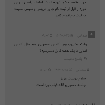
دوره مناسب شما نبوده است. لطفا سرفصل دروس
دوره را قبل از ثبت نام نهایی بررسی و سپس نسبت
به ثبت نام اقدام کنید.
عبدالهی
1404/08/25
09:07
وقت بخیرویدیوی کلاس حضوری هم مثل کلاس
آنلاین تا یک هفته قابل دسترسیه؟
پاسخ دهید...
ناشناس
1404/08/25
17:53
سلام دوست عزیز،
جلسه حضوری فاقد فیلم دوره است.
نظر دهید