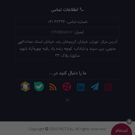
اطلاعات تماس
شماره تماس:
021 42294
ایمیل:
info@pact.ir
آدرس مرکز:
تهران، خیابان کریم‌خان زند، خیابان استاد نجات‌الهی
جنوبی، بین سپند و شاداب، کوچه زنده یاد رقیه چهره‌آزاد (نوید
سابق)، پلاک 23
ما را دنبال کنید در...
Copyright
2026 PACT Edu. All rights reserved.
ثبت‌نام