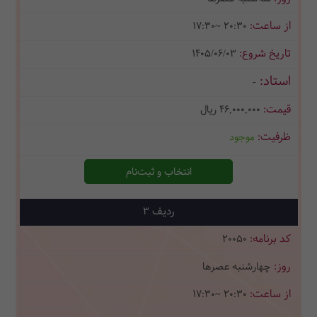
17:30~ 20:30
1405/06/03
-
46,000,000
ریال
موجود
انتخاب و ثبت‌نام
3
20050
چهارشنبه عصرها
17:30~ 20:30