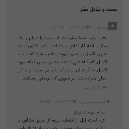
بحث و تبادل نظر
ناشناس
1405/03/03
07:30
وقت بخیر. شما پیش نیاز این دوره را دیپلم و یک
سال سابقه کار اعلام نموده اید. اما در کلاس استاد
طرزی اکسل در حدی آموزش داده میشود که باید با
اکسل کاملا آشنایی داشته باشیم. ضمن اینکه دوره
اکسل به گونه ای است که باید در سایت و با کار
عملی همراه باشد. در صورتی که این طور نمیباشد.
پاسخ دهید...
کارشناس فروش
1405/03/03
15:16
سلام دوست عزیز،
لازم است قبل از انتخاب دوره، از طریق مشاوره با
دپارتمان دوره ها و همچنین کسب اطلاعات از واحد