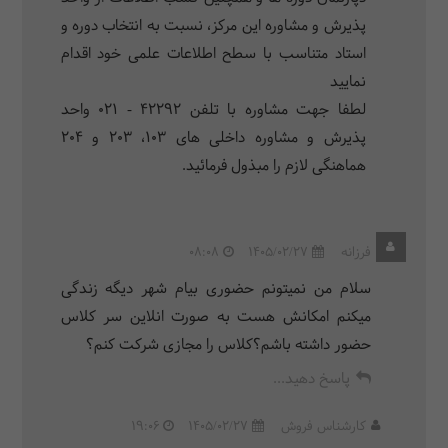
پذیرش و مشاوره این مرکز، نسبت به انتخاب دوره و
استاد متناسب با سطح اطلاعات علمی خود اقدام
نمایید
لطفا جهت مشاوره با تلفن ۴۲۲۹۲ - ۰۲۱ واحد
پذیرش و مشاوره داخلی های ۱۰۳، ۲۰۳ و ۲۰۴
هماهنگی لازم را مبذول فرمائید.
فرزانه
1405/02/27
08:08
سلام من نمیتونم حضوری بیام شهر دیگه زندگی
میکنم امکانش هست به صورت انلاین سر کلاس
حضور داشته باشم؟کلاس را مجازی شرکت کنم؟
پاسخ دهید...
کارشناس فروش
1405/02/27
19:06