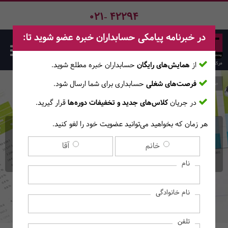
021- 42294
در خبرنامه پیامکی حسابداران خبره عضو شوید تا:
از
همایش‌های رایگان
حسابداران خبره مطلع ‎شوید.
فرصت‌های شغلی
حسابداری برای شما ارسال شود.
صفحه اصلی
دوره‌ها
در جریان
کلاس‌های جدید و تخفیفات دوره‌ها
قرار گیرید.
هر زمان که بخواهید می‌توانید عضویت خود را لغو کنید.
دوره حضوری کاربرد اکسل
خانم
آقا
در حسابداری
نام
نام خانوادگی
تلفن