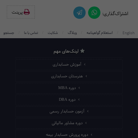
پرینت‌
اشتراک‌گذاری:
/
/
/
/
/
استعلام گواهینامه
وبلاگ
جستجو
English
شکایت
تماس با ما
لینک‌های مهم
آموزش حسابداری
هنرستان حسابداری
دوره MBA
دوره DBA
آزمون حسابدار رسمی
دوره مشاور مالیاتی
دوره پرورش حسابدار بیمه