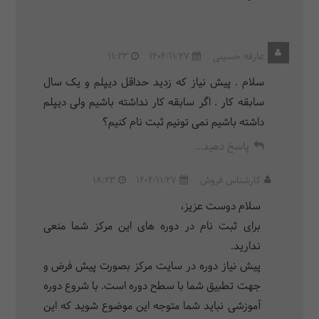
عارفه حسینی
1404/11/27
11:23
سلام . پیش نیاز که زدید حداقل دیپلم و یک سال
سابقه کار . اگر سابقه کار نداشته باشیم ولی دیپلم
داشته باشیم نمی تونیم ثبت نام کنیم؟
پاسخ دهید...
کارشناس فروش
1404/11/27
18:23
سلام دوست عزیز،
برای ثبت نام در دوره های این مرکز شما منعی
ندارید.
پیش نیاز دوره در سایت مرکز بصورت پیش فرض و
جهت تطبیق شما با سطح دوره است. با شروع دوره
آموزشی نباید شما متوجه این موضوع شوید که این