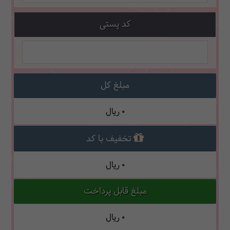
کد پستی
مبلغ کل
0
ریال
تخفیف با کد
0
ریال
مبلغ قابل پرداخت
0
ریال