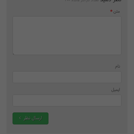
تعداد کاراکتر مانده:
300
متن
نام
ایمیل
ارسال نظر