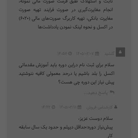
ثابت و استهلاک طبق فرمت صورت مالی نمونه،
انجام مغایرت‌گیری در صورت فرایند تهیه صورت
مغایرت بانکی، تهیه کاربرگ صورت‌های مالی (6020)
در اکسل و نحوه لینک نمودن یادداشت‌ها
گلشید
1405/02/07
14:57
سلام برای ثبت نام دراین دوره باید آموزش مقدماتی
اکسل را بلد باشیم یا درحد معمولی کافیه ننوشتید
پیش نیاز این دوره چی هست؟
پاسخ دهید...
کارشناس فروش
1405/02/11
14:42
سلام دوست عزیز،
پیش‌نیاز دوره:حداقل دیپلم و حدود یک سال سابقه
کار