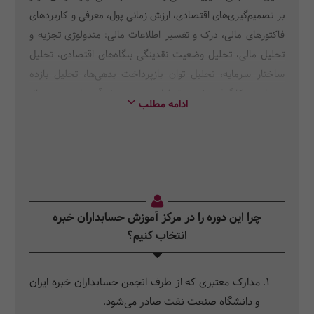
بر تصمیم‌گیری‌های اقتصادی، ارزش زمانی پول، معرفی و کاربردهای
فاکتورهای مالی، درک و تفسیر اطلاعات مالی: متدولوژی تجزیه و
تحلیل مالی، تحلیل وضعیت نقدینگی بنگاه‌های اقتصادی، تحلیل
ساختار سرمایه، تحلیل توان بازپرداخت بدهی‌ها، تحلیل بازده
سرمایه به‌کارگرفته شده، تحلیل سوددهی (درآمدها و هزینه‌ها)،
ادامه مطلب
سرمایه‌گذاری‌ها و دیگر تصمیم‌گیری‌های اقتصادی: ارزیابی اقتصادی
پروژه‌های سرمایه‌گذاری، آشنایی با روش دوره بازگشت سرمایه و
کاربرد آن، آشنایی با روش نرخ بازگشت سرمایه و کاربرد آن، تجزیه
و تحلیل‌های جایگزینی (تعویض)
چرا این دوره را در مرکز آموزش حسابداران خبره
انتخاب کنیم؟
مدارک معتبری که از طرف انجمن حسابداران خبره ایران
و دانشگاه صنعت نفت صادر می‌شود.