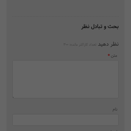
بحث و تبادل نظر
نظر دهید
تعداد کاراکتر مانده:
300
متن
نام