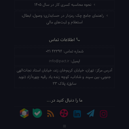
نحوه محاسبه کسری کار در سال ۱۴۰۵
راهنمای جامع چک رمزدار در حسابداری؛ وصول، ابطال،
استعلام و ثبت‌های مالی
اطلاعات تماس
شماره تماس:
021 42294
ایمیل:
info@pact.ir
آدرس مرکز:
تهران، خیابان کریم‌خان زند، خیابان استاد نجات‌الهی
جنوبی، بین سپند و شاداب، کوچه زنده یاد رقیه چهره‌آزاد (نوید
سابق)، پلاک 23
ما را دنبال کنید در...