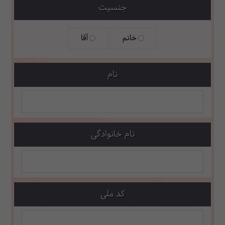
جنسیت
خانم
آقا
نام
نام خانوادگی
کد ملی