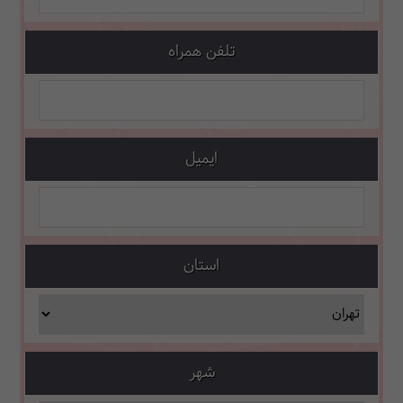
تلفن همراه
ایمیل
استان
شهر