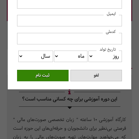
قیمت دوره: 10,000,000 ریال
ایمیل
در این دوره رزرو کنید.
کدملی
محل برگزاری: مرکز آموزش حسابداران خبره
تاریخ تولد
در یک نگاه
سرفصل دروس
سوالات متداول
این دوره آموزشی برای چه کسانی مناسب است؟
کارگاه آموزشی 10 ‌ساعته " زبان تخصصی صورت‌های مالی "
فرصتی بی‌نظیر برای دانشجویان و حرفه‌ای‌های این حوزه است
که می‌خواهند مهارت‌های تهیه صورت‌های مالی را به زبان