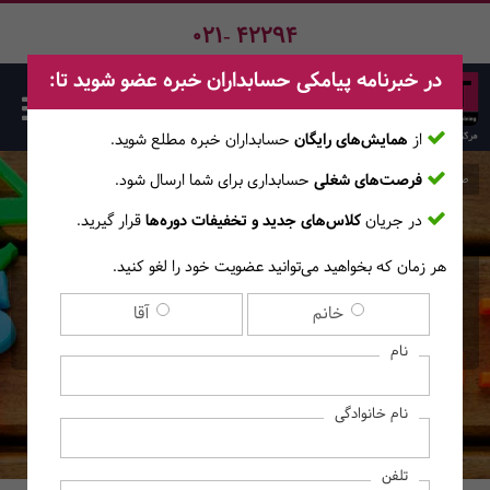
021- 42294
در خبرنامه پیامکی حسابداران خبره عضو شوید تا:
از
همایش‌های رایگان
حسابداران خبره مطلع ‎شوید.
فرصت‌های شغلی
حسابداری برای شما ارسال شود.
صفحه اصلی
دوره‌ها
در جریان
کلاس‌های جدید و تخفیفات دوره‌ها
قرار گیرید.
هر زمان که بخواهید می‌توانید عضویت خود را لغو کنید.
کارگاه حضوری عملی زبان
خانم
آقا
تخصصی صورت‌های مالی
نام
نام خانوادگی
تلفن