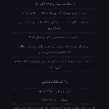
ساعت موظفی ۱۴۰۵ اداره کار
حسابداری سرمایه گذاری ها؛ استاندارد ۱۵ و ثبت‌ها
استاندارد آثار تغییر در نرخ ارز؛ نکات کاربردی و ثبت‌های
حسابداری
نحوه محاسبه کسری کار در سال ۱۴۰۵
راهنمای جامع چک رمزدار در حسابداری؛ وصول، ابطال،
استعلام و ثبت‌های مالی
سامانه های مربوط به حسابداری؛ معرفی مهم‌ترین سامانه‌ها و
کاربرد آن‌ها
اطلاعات تماس
شماره تماس:
021 42294
ایمیل:
info@pact.ir
آدرس مرکز:
تهران، خیابان کریم‌خان زند، خیابان استاد نجات‌الهی