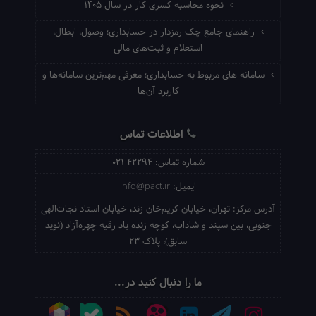
نحوه محاسبه کسری کار در سال ۱۴۰۵
راهنمای جامع چک رمزدار در حسابداری؛ وصول، ابطال،
استعلام و ثبت‌های مالی
سامانه های مربوط به حسابداری؛ معرفی مهم‌ترین سامانه‌ها و
کاربرد آن‌ها
اطلاعات تماس
شماره تماس:
021 42294
ایمیل:
info@pact.ir
آدرس مرکز:
تهران، خیابان کریم‌خان زند، خیابان استاد نجات‌الهی
جنوبی، بین سپند و شاداب، کوچه زنده یاد رقیه چهره‌آزاد (نوید
سابق)، پلاک 23
ما را دنبال کنید در...