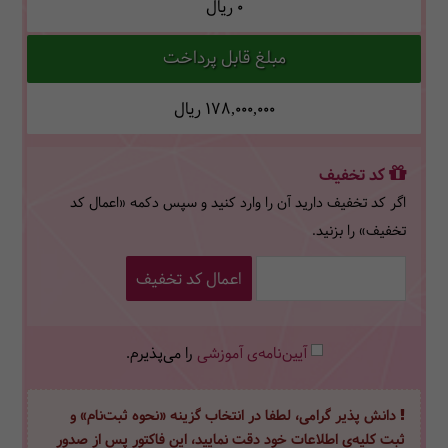
0
ریال
مبلغ قابل پرداخت
178,000,000
ریال
کد تخفیف
اگر کد تخفیف دارید آن را وارد کنید و سپس دکمه «اعمال کد
تخفیف» را بزنید.
اعمال کد تخفیف
آیین‌نامه‌ی آموزشی
را می‌پذیرم.
دانش پذیر گرامی، لطفا در انتخاب گزینه «نحوه ثبت‌نام» و
ثبت کلیه‌ی اطلاعات خود دقت نمایید، این فاکتور پس از صدور