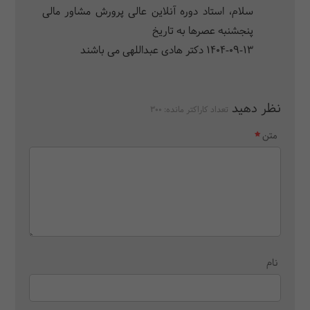
سلام، استاد دوره آنلاین عالی پرورش مشاور مالی
11.
تجزیه و تحلیل صورت‌ها و گزارشات مالی
پنجشنبه عصرها به تاریخ
/ 15 ساعت
1404-09-13 دکتر هادی عبداللهی می باشند
مرور اقلام صورت‌های مالی
تحلیل نسبت‌های مالی
نظر دهید
رویکرد جدید در تحلیل صورت‌های مالی
تعداد کاراکتر مانده:
300
نحوه گزارش‌نویسی تحلیل صورت‌های مالی
متن
نام