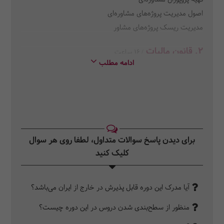
اصول مدیریت پروژه‌های مشاوره‌ای
مدیریت ریسک پروژه‌های مشاور
2. قانون مالیات
/ 16 ساعت
ادامه مطلب
مالیات عملکرد
مالیات ارزش‌افزوده
مالیات‌های تکلیفی
سامانه مودیان و پایانه فروشگاهی
3. قانون تجارت
/ 12 ساعت
برای دیدن پاسخ سوالات متداول، لطفا روی هر سوال
کلیات قانون تجارت
کلیک کنید‎
کلیات شرکت‌های سهامی
4.
قوانین قراردادها
/ 12 ساعت
آیا مدرک این دوره قابل پذیرش در خارج از ایران می‌باشد؟
قواعد عمومی قراردادها
منظور از سطح‌بندی شدن دروس در این دوره چیست؟
5.
قانون کار و تامین اجتماعی