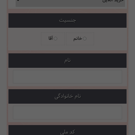
جنسیت
خانم
آقا
نام
نام خانوادگی
کد ملی