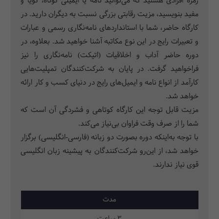
زمره افرادی هستید که می­‌توانید نامه یا ایمیلی کوتاه، گویا و
مفید بنویسید، مزیت رقابتی بزرگی نسبت به دیگران دارید. در
کارگاه حاضر، شما با استانداردهای نامه‌نگاری رسمی و عبارات
و تعبیرات رایج در این نوع مکاتبه آشنا خواهید شد. بعلاوه، در
دوره حاضر آداب و اخلاقیات (اتیکت) نامه‌نگاری را نیز
فراخواهید گرفت. در پایان به شرکت‌کنندگان تمپلیت‌­هایی
کارآمد از انواع نامه و ایمیل­‌های رایج در دنیای کسب و کار ارائه
خواهد شد.
مزیت قابل توجه این کارگاه کوتاهی و فشردگی آن است که
شما را از صرف وقت فراوان بی‌نیاز می­‌کند.
با توجه به‌اینکه دوره بصورت دو زبانه (فارسی-انگلیسی) برگزار
خواهد شد، از این‌رو شرکت‌کنندگان
به پیشینه زبان انگلیسی
قوی نیاز ندارند.
مدت
3 ساعت