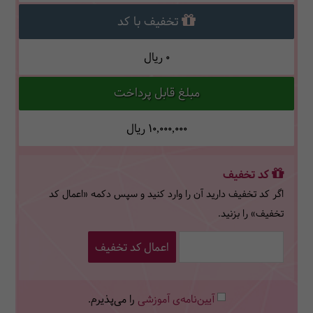
تخفیف با کد
0
ریال
مبلغ قابل پرداخت
10,000,000
ریال
کد تخفیف
اگر کد تخفیف دارید آن را وارد کنید و سپس دکمه «اعمال کد
تخفیف» را بزنید.
اعمال کد تخفیف
آیین‌نامه‌ی آموزشی
را می‌پذیرم.