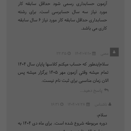
آزمون حسابداری رسمی شود حداقل سابقه کار
مورد نیاز سه سال حسابرسی است. برای رشته
حسابداری حداقل سابقه کار مورد نیاز 6 سال سابقه
کاری می باشد.
مصی
1404/07/10
22:35
سلام‌اینطور که حساب میکنم کلاسها پایان سال ۱۴۰۴
تمام میشه وقتی آزمون مهر ۱۴۰۵ یرگزار میشه پس
الان زمان مناسبی برای ثبت نام نیست.
پاسخ دهید...
ناشناس
1404/07/28
16:31
سلام،
دوره مربوطه شروع شده است. برای ماه دی 1404 به