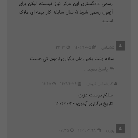
رسمی دادگستری این مرکز نیاز نیست، لیکن برای
آزمون رسمی شرط 5 سال سابقه کار بیمه ای ملاک
است.
ناشناس
1404/10/05
23:12
سلام وقت بخیر زمان برگزاری ازمون کی هست
پاسخ دهید...
کارشناس فروش
1404/10/06
11:45
سلام دوست عزیز،
تاریخ برگزاری آزمون: ۱۴۰۴/۱۰/۲۶
پوران
1404/09/18
07:35