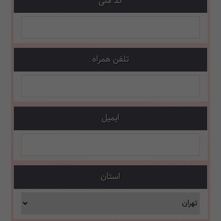
کد ملی
تلفن همراه
ایمیل
استان