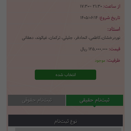
17:30~ 21:30
1405/06/14
نوردرخشان،کاظمی، اتحادفر، جلیلی، ترکمان، غیاثوند، دهقانی
125,000,000
ریال
موجود
انتخاب شده
ثبت‌نام حقیقی
ثبت‌نام حقوقی
نوع ثبت‌نام