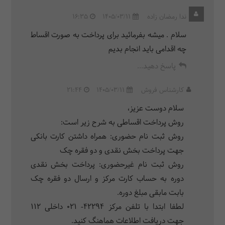
ندا رمضان زاده
1405/03/11
16:35
سلام . میشه بفرمائید برای پرداخت به صورت اقساط
چه اقدامی باید انجام بدیم
پاسخ دهید...
کارشناس فروش
1405/03/11
21:44
سلام دوست عزیز،
روش پرداخت اقساطی به شرح زیر است:
روش ثبت نام حضوری: همراه داشتن کارت بانکی
جهت پرداخت بخش نقدی و دو فقره چک
روش ثبت نام غیرحضوری: پرداخت بخش نقدی
دوره به حساب کارت مرکز و ارسال دو فقره چک
بابت مابقی مبلغ دوره.
لطفا ابتدا با تلفن مرکز ۴۲۲۹۴- ۰۲۱ داخلی ۱۱۲
جهت دریافت اطلاعات هماهنگ کنید.