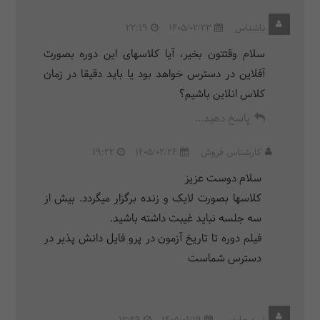
ناشناس
1405/02/23
22:19
سلام وقتتون بخیر، آیا کلاسهای این دوره بصورت
آفلاین در دسترس خواهد بود یا باید دقیقا در زمان
کلاس انلاین باشیم؟
پاسخ دهید...
کارشناس فروش
1405/02/24
19:22
سلام دوست عزیز
کلاسها بصورت لایک و زنده برگزار میگردد. بیش از
سه جلسه نباید غیبت داشته باشید.
فیلم دوره تا تاریخ آزمون در پرو فایل دانش پذیر در
دسترس شماست