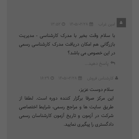
امین غراب
1405/02/28
13:52
با سلام وقت بخیر با مدرک کارشناسی - مدیریت
بازرگانی هم امکان دریافت مدرک کارشناسی رسمی
در این خصوص می باشد؟
پاسخ دهید...
کارشناس فروش
1405/02/28
16:29
سلام دوست عزیز،
این مرکز صرفا برگزار کننده دوره است. لطفا از
طریق سایت ها و مراجع رسمی، شرایط اختصاصی
شرکت در آزمون و تاریخ آزمون کارشناسان رسمی
دادگستری را پیگیری نمایید.