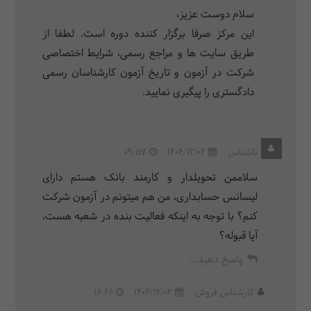
سلام دوست عزیز،
این مرکز صرفا برگزار کننده دوره است. لطفا از
طریق سایت ها و مراجع رسمی، شرایط اختصاصی
شرکت در آزمون و تاریخ آزمون کارشناسان رسمی
دادگستری را پیگیری نمایید.
ناشناس
1404/12/04
09:57
سلاممن تحویلدار و کارمند بانک هستم دارای
لیسانس حسابداری، من هم میتونم در آزمون شرکت
کنم؟ با توجه به اینکه فعالیت بنده در شعبه هست،
آیا قبوله؟
پاسخ دهید...
کارشناس فروش
1404/12/04
16:46