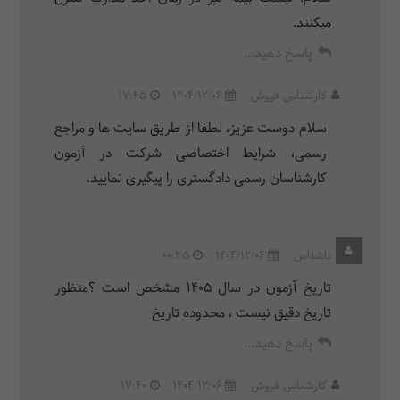
میکنند.
پاسخ دهید...
کارشناس فروش
1404/12/06
17:45
سلام دوست عزیز، لطفا از طریق سایت ها و مراجع
رسمی، شرایط اختصاصی شرکت در آزمون
کارشناسان رسمی دادگستری را پیگیری نمایید.
ناشناس
1404/12/06
00:35
تاریخ آزمون در سال ۱۴۰۵ مشخص است ؟منظور
تاریخ دقیق نیست ، محدوده تاریخ
پاسخ دهید...
کارشناس فروش
1404/12/06
17:40