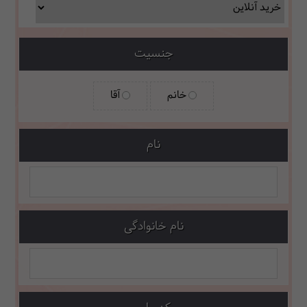
جنسیت
خانم
آقا
نام
نام خانوادگی