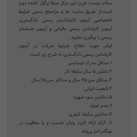
سلام دوست عزیز، این مرکز صرفا برگزار کننده دوره
است.از طریق سایت ها و مراحجع رسمی شرایط
اختصاصی آزمون کارشناسان رسمی دادگستری،
آزمون کارشناس رسمی مالیاتی و آزمون حسابدار
رسمی را پیگیری نمایید.
لیکن جهت اطلاع، شرایط شرکت در آزمون
کارشناس رسمی دادگستری به شرح زیر است:
1.حداقل مدرک لیسانس
2.داشتن 5 سال سابقه کار
3.حداقل سن 25 سال و حداکثر سن 65 سال
4.تابعیت ایرانی
5.نداشتن سوء شهرت
6.عدم اعتیاد
7.نداشتن سابقه کیفری
8. الزام ارائه کارت پایان خدمت و یا معافیت در
هنگام اخذ پروانه