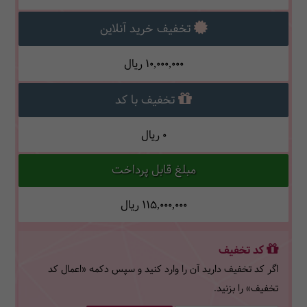
تخفیف خرید آنلاین
10,000,000
ریال
تخفیف با کد
0
ریال
مبلغ قابل پرداخت
115,000,000
ریال
کد تخفیف
اگر کد تخفیف دارید آن را وارد کنید و سپس دکمه «اعمال کد
تخفیف» را بزنید.