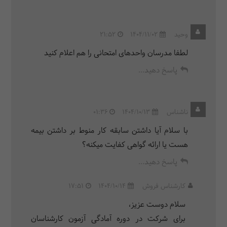
وحید
1404/11/02
21:52
لطفا مدرسان واحدهای امتحانی را هم اعلام کنید
پاسخ دهید...
ناشناس
1404/10/13
01:36
با سلام آیا داشتن سابقه کار منوط بر داشتن بیمه
هست یا ارائه گواهی کفایت میکنه؟
پاسخ دهید...
کارشناس فروش
1404/10/14
17:51
سلام دوست عزیز،
برای شرکت در دوره آمادگی آزمون کارشناسان