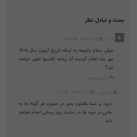
بحث و تبادل نظر
آیدا
1405/04/06
07:48
عرض سلام باتوجه به اینکه تاریخ آزمون سال 1405
مهر ماه اعلام گردیده آیا برنامه کلاسها تغییر خواهد
کرد؟
پاسخ دهید...
ناشناس
1405/04/10
17:44
درود بر شما وقتتون بخیر در صورت هر گونه جا به
جایی در دوره ها، در سایت بروز رسانی انجام خواهد
شد