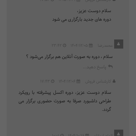
کارشناس فروش
1405/01/31
17:54
سلام دوست عزیز،
دوره های جدید بارگزاری می شود
محمدرضا
1404/12/05
23:42
سلام ، دوره به صورت آنلاین هم برگزار می‌شود ؟
پاسخ دهید...
کارشناس فروش
1404/12/06
17:43
سلام دوست عزیز، دوره اکسل پیشرفته با رویکرد
طراحی داشبورد صرفا به صورت حضوری برگزار می
گردد.