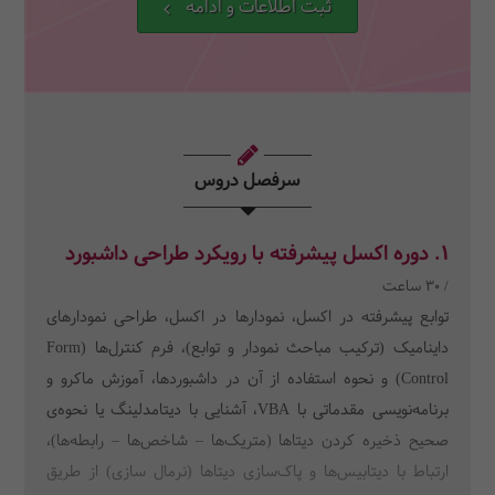
ثبت اطلاعات و ادامه
سرفصل دروس
1. دوره اکسل پیشرفته با رویکرد طراحی داشبورد
/ 30 ساعت
توابع پیشرفته در اکسل، نمودارها در اکسل، طراحی نمودارهای
داینامیک (ترکیب مباحث نمودار و توابع)، فرم کنترل‌ها (Form
Control) و نحوه استفاده از آن در داشبوردها، آموزش ماکرو و
برنامه‌نویسی مقدماتی با VBA، آشنایی با دیتامدلینگ یا نحوه‌ی
صحیح ذخیره کردن دیتاها (متریک‌ها – شاخص‌ها – رابطه‌ها)،
ارتباط با دیتابیس‌ها و پاک‌سازی دیتاها (نرمال سازی) از طریق