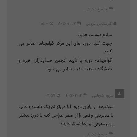
پاسخ دهید...
کارشناس فروش
1405/03/22
15:00
سلام دوست عزیز،
جهت کلیه دوره های این مرکز گواهینامه صادر می
گردد.
گواهینامه دوره با تایید انجمن حسابداران خبره و
دانشگاه صنعت نفت صادر می شود.
سروه شجاعی
1405/03/12
07:59
سلامبعد از پایان دوره، آیا می‌توانم یک داشبورد مالی
یا مدیریتی واقعی را از صفر طراحی کنم یا دوره بیشتر
روی معرفی ابزارها تمرکز دارد؟
پاسخ دهید...