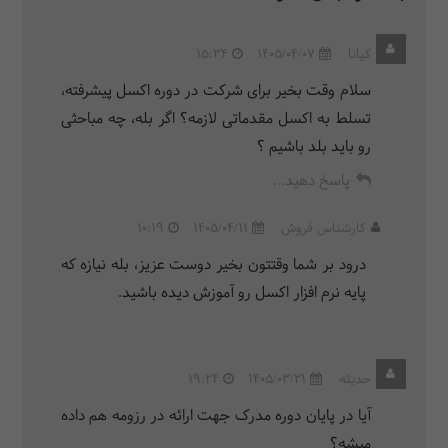
کیانا
1405/04/07
15:34
سلام وقت بخیر برای شرکت در دوره اکسل پیشرفته،
تسلط به اکسل مقدماتی لازمه؟ اگر بله، چه مباحثی
رو باید بلد باشیم ؟
پاسخ دهید...
کارشناس فروش
1405/04/11
10:19
درود بر شما وقتتون بخیر دوست عزیز، بله نیازه که
پایه نرم افزار اکسل رو آموزش دیده باشید.
حدیثه
1405/03/21
19:24
آیا در پایان دوره مدرک جهت ارائه در رزومه هم داده
میشه؟