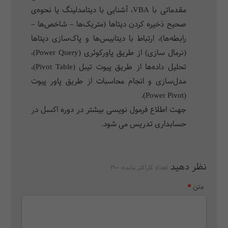
مقدماتی با VBA، آشنایی با دیتامدلینگ یا نحوه‌ی
صحیح ذخیره کردن دیتاها (متریک‌ها – شاخص‌ها –
رابطه‌ها)، ارتباط با دیتابیس‌ها و پاک‌سازی دیتاها
(نرمال سازی) از طریق پاورکوئری (Power Query)،
تحلیل داده‌ها از طریق پیوت تیبل (Pivot Table)،
مدل‌سازی و انجام محاسبات از طریق پاور پیوت
(Power Pivot).
جهت اطلاع فرمول نویسی بیشتر در دوره اکسل در
حسابداری تدریس می شود.
نظر دهید
تعداد کاراکتر مانده:
300
متن