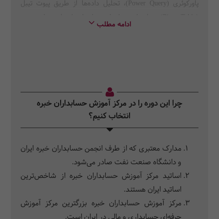
پاورکوئری (Power Query)، تحلیل داده‌ها از طریق پیوت تیبل
(Pivot Table)، مدل‌سازی و انجام محاسبات از طریق پاور پیوت
ادامه مطلب
(Power Pivot)
چرا این دوره را در مرکز آموزش حسابداران خبره
انتخاب کنیم؟
مدارک معتبری که از طرف انجمن حسابداران خبره ایران
و دانشگاه صنعت نفت صادر می‌شود.
اساتید مرکز آموزش حسابداران خبره از شاخص‌ترین
اساتید ایران هستند.
مرکز آموزش حسابداران خبره بزرگترین مرکز آموزش
حرفه‌ای حسابداری و مالی در ایران است.