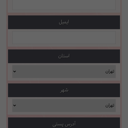
ایمیل
استان
شهر
آدرس پستی