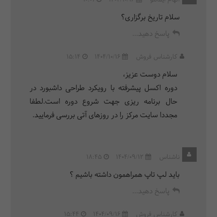
الهام ایمانلو
1404/10/16
10:01
سلام تاریخ برگزاری؟
پاسخ دهید...
کارشناس فروش
1404/10/16
15:14
سلام دوست عزیز،
دوره اکسل پیشرفته با رویکرد طراحی داشبورد در
حال برنامه ریزی جهت شروع دوره است.لطفا
مجددا سایت مرکز را در روزهای آتی بررسی فرمایید.
ناشناس
1404/09/12
18:45
باید لپ تاپ همراهمون داشته باشیم ؟
پاسخ دهید...
کارشناس فروش
1404/09/16
15:44