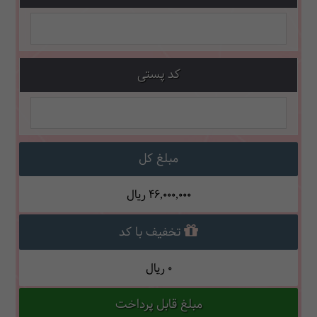
کد پستی
مبلغ کل
46,000,000
ریال
تخفیف با کد
0
ریال
مبلغ قابل پرداخت