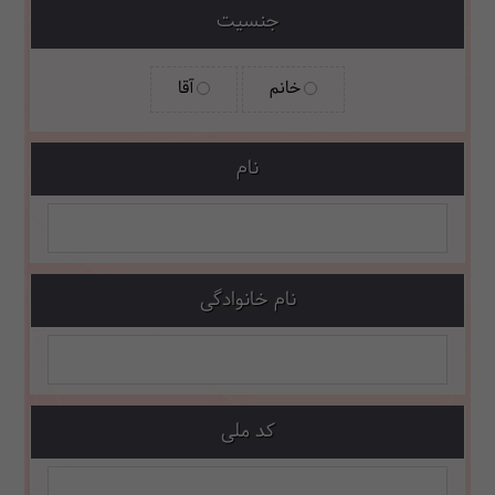
جنسیت
خانم
آقا
نام
نام خانوادگی
کد ملی