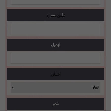
تلفن همراه
ایمیل
استان
شهر