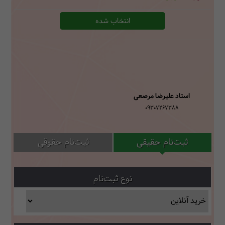
انتخاب شده
استاد علیرضا مرصعی
09307267388
ثبت‌نام حقیقی
ثبت‌نام حقوقی
نوع ثبت‌نام