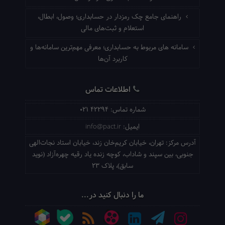
راهنمای جامع چک رمزدار در حسابداری؛ وصول، ابطال،
استعلام و ثبت‌های مالی
سامانه های مربوط به حسابداری؛ معرفی مهم‌ترین سامانه‌ها و
کاربرد آن‌ها
اطلاعات تماس
شماره تماس:
021 42294
ایمیل:
info@pact.ir
آدرس مرکز:
تهران، خیابان کریم‌خان زند، خیابان استاد نجات‌الهی
جنوبی، بین سپند و شاداب، کوچه زنده یاد رقیه چهره‌آزاد (نوید
سابق)، پلاک 23
ما را دنبال کنید در...