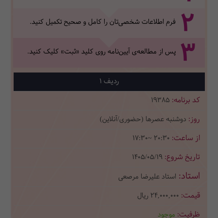
2
فرم اطلاعات شخصی‌تان‌ را کامل و صحیح تکمیل کنید.
3
پس از مطالعه‌ی آیین‌نامه روی کلید «ثبت» کلیک کنید.
1
19385
دوشنبه عصرها (حضوری/آنلاین)
17:30~ 20:30
1405/05/19
استاد علیرضا مرصعی
24,000,000
ریال
موجود