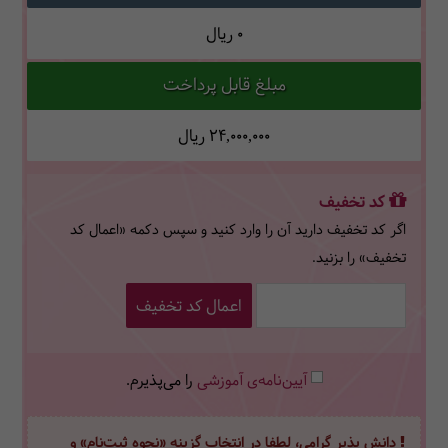
0
ریال
مبلغ قابل پرداخت
24,000,000
ریال
کد تخفیف
اگر کد تخفیف دارید آن را وارد کنید و سپس دکمه «اعمال کد
تخفیف» را بزنید.
اعمال کد تخفیف
آیین‌نامه‌ی آموزشی
را می‌پذیرم.
دانش پذیر گرامی، لطفا در انتخاب گزینه «نحوه ثبت‌نام» و