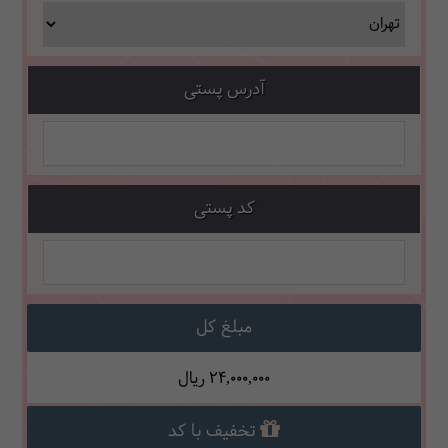
آدرس پستی
کد پستی
مبلغ کل
24,000,000
ریال
تخفیف با کد