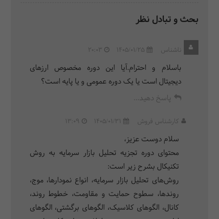
بحث و تبادل نظر
ناشناس
1405/01/25
20:03
باسلام و احترام.آیا این دوره مخصوص ارزهای
دیجیتال است یا یک دوره عمومی و یا پایه است؟
پاسخ دهید...
کارشناس فروش
1405/01/31
13:09
سلام دوست عزیز،
محتوای دوره تجزیه تحلیل بازار سرمایه به روش
تکنیکال بشرح زیر است:
روش‌های تحلیل بازار سرمایه، انواع نمودارها، موج،
روندها، سطوح حمایت و مقاومت، خطوط روند،
کانال، الگوهای کلاسیک، الگوهای برگشتی، الگوهای