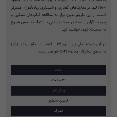
مکالمه خود تمرکز کنند. دوره­‌های ویژه مکالمه با متد Speak
Now تنها بر مهارت‌های گفتاری و شنیداری زبان‌آموزان متمرکز
است. از این طریق بدون نیاز به مطالعه کتاب‌های سنگین و
پیچیده گرامر و لغت در مدت کوتاهی با اعتماد به نفس شروع
به صحبت کردن خواهید کرد.
در این دوره‌ها طی چهار ترم 36 ساعته، از سطح مبتدی (A1)
به سطح پیشرفته مکالمه (B2) خواهید رسید.
مدت
36 ساعت
پیش‌نیاز
تعیین سطح
مدرک