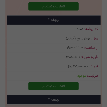
انتخاب و ثبت‌نام
2
18005
روزهای زوج (آنلاین)
19:00~ 21:00
1405/06/11
35,000,000
ریال
موجود
انتخاب و ثبت‌نام
3