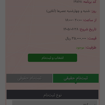
19768
شنبه و چهارشنبه عصرها (آنلاین)
18:00~ 20:00
1405/06/28
35,000,000
ریال
موجود
انتخاب و ثبت‌نام
ثبت‌نام حقیقی
ثبت‌نام حقوقی
نوع ثبت‌نام