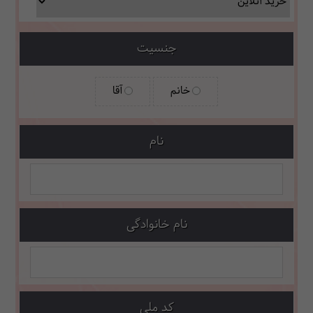
جنسیت
خانم
آقا
نام
نام خانوادگی
کد ملی