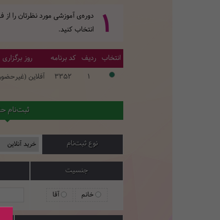
1
دوره‌ی آموزشی مورد نظرتان را از
انتخاب کنید.
انتخاب
ردیف
کد برنامه
روز برگزاری
1
3352
آفلاین (غیرحضو
ثبت‌نام ح
نوع ثبت‌نام
جنسیت
خانم
آقا