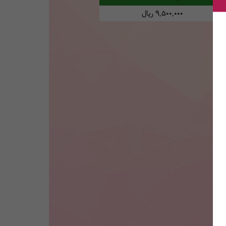
9,500,000
ریال