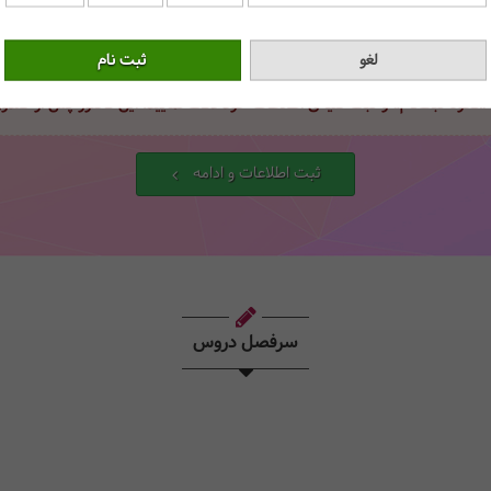
آیین‌نامه‌ی آموزشی
را می‌پذیرم.
 «نحوه ثبت‌نام» و ثبت کلیه‌ی اطلاعات خود دقت نمایید، این فاکتور پس از صد
ثبت اطلاعات و ادامه
سرفصل دروس