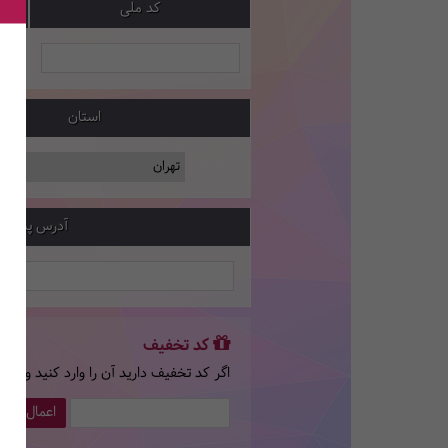
کد ملی
استان
آدرس پستی
کد تخفیف
اگر کد تخفیف دارید آن را وارد کنید و سپ
اعمال کد 