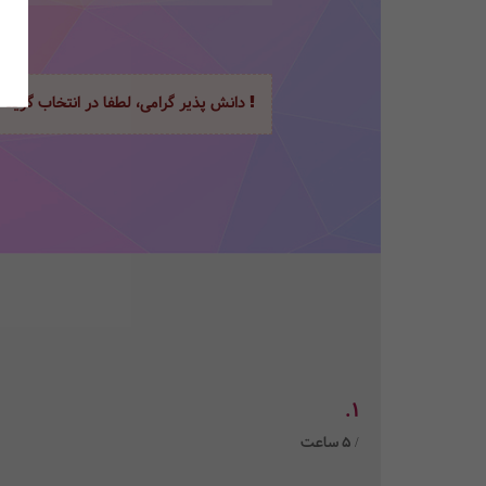
دانش پذیر گرامی، لطفا در انتخاب گزینه
1.
/ 5 ساعت