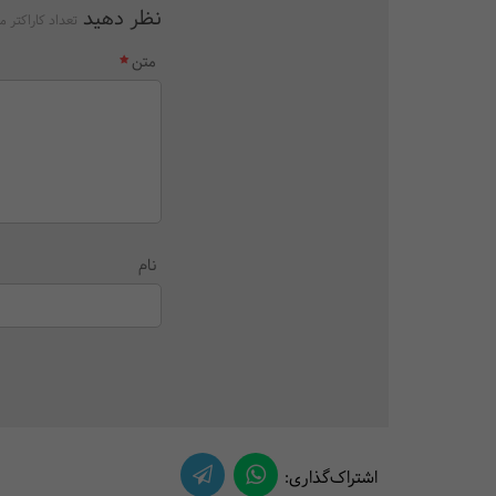
نظر دهید
تعداد کاراکتر م
متن
نام
اشتراک‌گذاری: