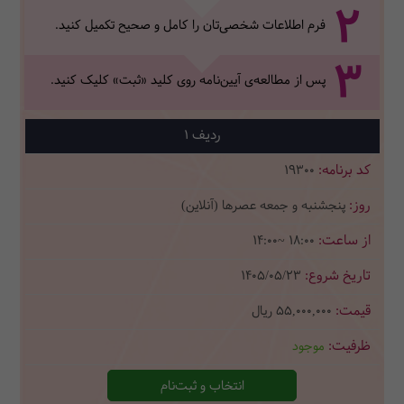
2
فرم اطلاعات شخصی‌تان‌ را کامل و صحیح تکمیل کنید.
3
پس از مطالعه‌ی آیین‌نامه روی کلید «ثبت» کلیک کنید.
1
19300
پنجشنبه و جمعه عصرها (آنلاین)
14:00~ 18:00
1405/05/23
55,000,000
ریال
موجود
انتخاب و ثبت‌نام