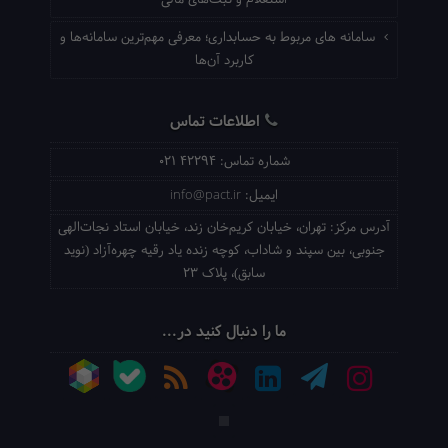
استعلام و ثبت‌های مالی
سامانه های مربوط به حسابداری؛ معرفی مهم‌ترین سامانه‌ها و
کاربرد آن‌ها
اطلاعات تماس
شماره تماس:
021 42294
ایمیل:
info@pact.ir
آدرس مرکز:
تهران، خیابان کریم‌خان زند، خیابان استاد نجات‌الهی
جنوبی، بین سپند و شاداب، کوچه زنده یاد رقیه چهره‌آزاد (نوید
سابق)، پلاک 23
ما را دنبال کنید در...