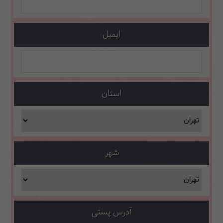
ایمیل
استان
شهر
آدرس پستی