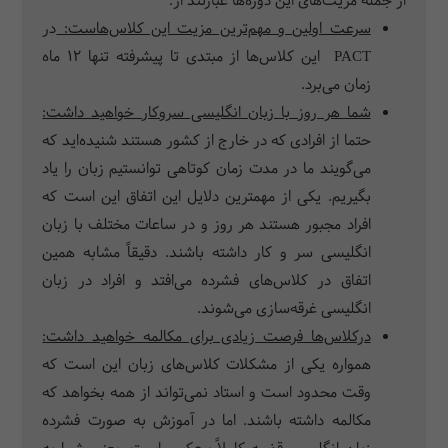
از جمله مزیت‌­های این دوره­‌ها عبارتند از:
سرعت اولین و مهم‌ترین مزیت این کلاس‌هاست:
در
PACT
این کلاس‌ها از مبتدی تا پیشرفته تنها 12 ماه
زمان می‌برد
.
شما هر روز با زبان انگلیسی سروکار خواهید داشت:
حتما از افرادی که در خارج از کشور هستند شنیده‌اید که
می‌گویند ما در مدت زمان کوتاهی توانستیم زبان را یاد
بگیریم. یکی از مهم­ترین دلایل این اتفاق این است که
افراد مجبور هستند هر روز و در ساعات مختلف با زبان
انگلیسی سر و کار داشته باشند. دقیقاً مشابه همین
اتفاق در کلاس‌های ‌فشرده می‌افتد و افراد در زبان
انگلیسی غرقه‌سازی می‌شوند.
درکلاس‌ها فرصت زیادی برای مکالمه خواهید داشت:
همواره یکی از مشکلات کلاس‌های زبان این است که
وقت محدود است و استاد نمی‌تواند از همه بخواهد که
مکالمه داشته باشند. اما در آموزش به صورت ‌فشرده