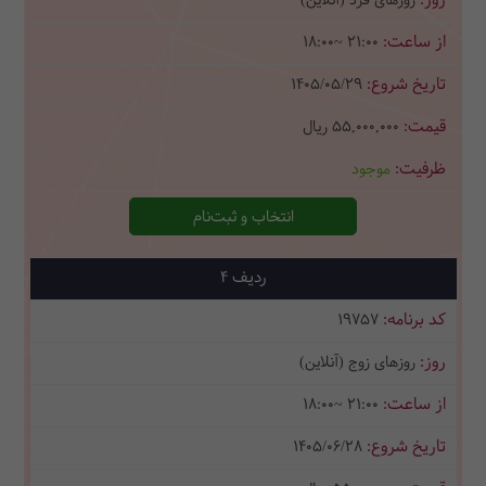
روزهای فرد (آنلاین)
18:00~ 21:00
1405/05/29
55,000,000
ریال
موجود
انتخاب و ثبت‌نام
4
19757
روزهای زوج (آنلاین)
18:00~ 21:00
1405/06/28