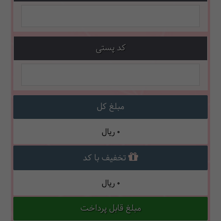
کد پستی
مبلغ کل
0
ریال
تخفیف با کد
0
ریال
مبلغ قابل پرداخت