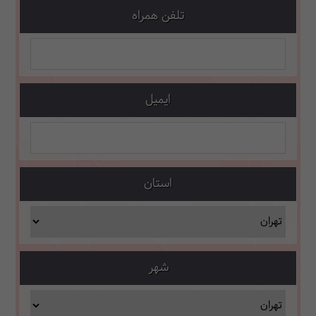
تلفن همراه
ایمیل
استان
شهر