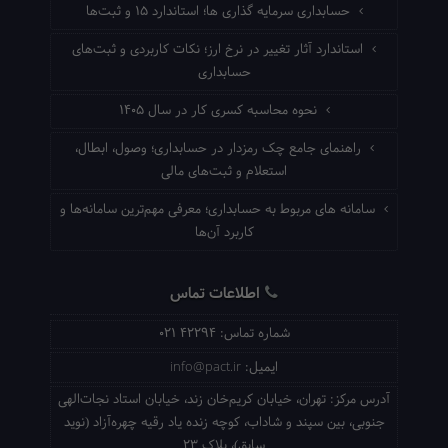
حسابداری سرمایه گذاری ها؛ استاندارد ۱۵ و ثبت‌ها
استاندارد آثار تغییر در نرخ ارز؛ نکات کاربردی و ثبت‌های
حسابداری
نحوه محاسبه کسری کار در سال ۱۴۰۵
راهنمای جامع چک رمزدار در حسابداری؛ وصول، ابطال،
استعلام و ثبت‌های مالی
سامانه های مربوط به حسابداری؛ معرفی مهم‌ترین سامانه‌ها و
کاربرد آن‌ها
اطلاعات تماس
شماره تماس:
021 42294
ایمیل:
info@pact.ir
آدرس مرکز:
تهران، خیابان کریم‌خان زند، خیابان استاد نجات‌الهی
جنوبی، بین سپند و شاداب، کوچه زنده یاد رقیه چهره‌آزاد (نوید
سابق)، پلاک 23