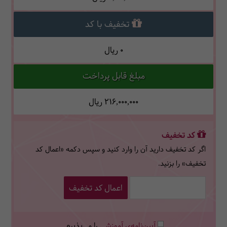
تخفیف با کد
0
ریال
مبلغ قابل پرداخت
216,000,000
ریال
کد تخفیف
اگر کد تخفیف دارید آن را وارد کنید و سپس دکمه «اعمال کد
تخفیف» را بزنید.
اعمال کد تخفیف
آیین‌نامه‌ی آموزشی
را می‌پذیرم.