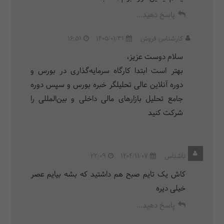
پاسخ دهید...
کارشناس فروش
1405/01/31
16:51
سلام دوست عزیز،
بهتر است ابتدا کارگاه سرمایه‌گذاری در بورس و
دوره آنلاین عالی تحلیلگر خبره بورس و سپس دوره
جامع تحلیل بازارهای مالی داخلی و بین‌المللی را
شرکت کنید
ناشناس
1404/11/07
22:09
کاش یک تایم صبح هم داشتید که بشه بیایم عصر
خیلی دیره
پاسخ دهید...