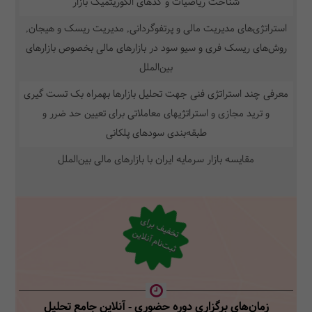
شناخت ریاضیات و کدهای الگوریتمیک بازار
استراتژی‌های مدیریت مالی و پرتفوگردانی, مدیریت ریسک و هیجان,
روش‌های ریسک فری و سیو سود در بازارهای مالی بخصوص بازارهای
بین‌الملل
معرفی چند استراتژی فنی جهت تحلیل بازارها بهمراه بک تست گیری
و ترید مجازی و استراتژیهای معاملاتی برای تعیین حد ضرر و
طبقه‌بندی سودهای پلکانی
مقایسه بازار سرمایه ایران با بازارهای مالی بین‌الملل
ت
فی
ف برا
ی
ثب
ت‌نا
م آنلای
خ
ن
زمان‌های برگزاری دوره حضوری - آنلاین جامع تحلیل