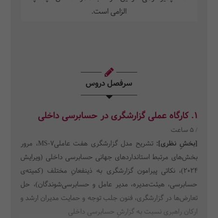
الزامی است.
سرفصل دروس
1. کارگاه عملی گزارشگری در حسابرسی داخلی
/ 5 ساعت
[بخشِ نظری]:
تشریح مدل گزارشگری هفت عاملیMS-7، مرور
بخش‌های مرتبط استانداردهای جهانی حسابرسی داخلی (ویرایش
۲۰۲۴)، نکاتی پیرامون گزارشگری به ذینفعانِ مختلف (کمیته‌ی
حسابرسی، هیئت‌مدیره، مدیر عامل و حسابرسی‌شوندگان)، حل
تعارض‌ها در گزارشگری، فنون جلب توجه و حمایت مدیران ارشد و
ارکان راهبری نسبت به گزارشِ حسابرسی داخلی