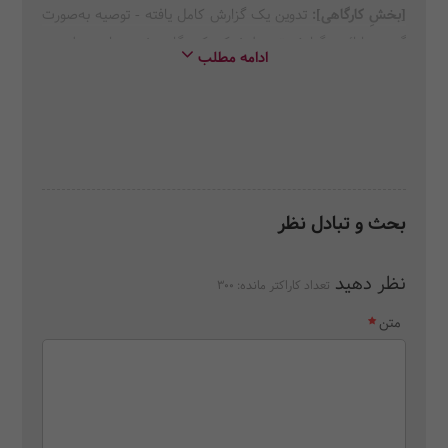
[
بخشِ کارگاهی
]:
تدوین یک گزارش کامل یافته - توصیه به‌صورت
گروهی ارائه‌ی گزارش توسط شرکت‌کنندگان، شبیه‌سازی جلسه‌ی
ادامه مطلب
ارائه‌ی گزارش به کمیته‌ی حسابرسی و هیئت‌مدیره
بحث و تبادل نظر
نظر دهید
تعداد کاراکتر مانده:
300
متن