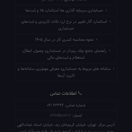
حسابداری سرمایه گذاری ها؛ استاندارد ۱۵ و ثبت‌ها
استاندارد آثار تغییر در نرخ ارز؛ نکات کاربردی و ثبت‌های
حسابداری
نحوه محاسبه کسری کار در سال ۱۴۰۵
راهنمای جامع چک رمزدار در حسابداری؛ وصول، ابطال،
استعلام و ثبت‌های مالی
سامانه های مربوط به حسابداری؛ معرفی مهم‌ترین سامانه‌ها و
کاربرد آن‌ها
اطلاعات تماس
شماره تماس:
021 42294
ایمیل:
info@pact.ir
آدرس مرکز:
تهران، خیابان کریم‌خان زند، خیابان استاد نجات‌الهی
جنوبی، بین سپند و شاداب، کوچه زنده یاد رقیه چهره‌آزاد (نوید