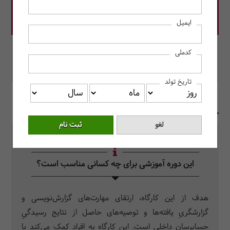
قیمت دوره: 22,000,000 ریال
ایمیل
در این دوره رزرو کنید.
کدملی
محل برگزاری: مرکز آموزش حسابداران خبره
تاریخ تولد
در یک نگاه
سرفصل دروس
سوالات متداول
این دوره آموزشی برای چه کسانی مناسب است؟
هدف از این کارگاه، ارتقای مهارت‌های گزارش‌نویسی و
گزارشگریِ یافته‌ها و توصیه‌های حاصل از نتایج رسیدگیِ
حسابرسان داخلی است. این کارگاه به افراد کمک می‌کند با