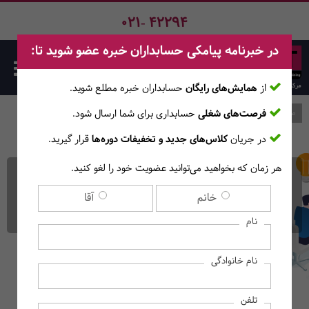
021- 42294
در خبرنامه پیامکی حسابداران خبره عضو شوید تا:
از
همایش‌های رایگان
حسابداران خبره مطلع ‎شوید.
فرصت‌های شغلی
حسابداری برای شما ارسال شود.
صفحه اصلی
دوره‌ها
در جریان
کلاس‌های جدید و تخفیفات دوره‌ها
قرار گیرید.
هر زمان که بخواهید می‌توانید عضویت خود را لغو کنید.
کارگاه حضوری گزارشگری در
خانم
آقا
حسابرسی داخلی
نام
نام خانوادگی
تلفن