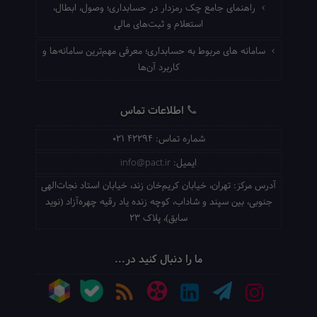
راهنمای جامع چک رمزدار در حسابداری؛ وصول، ابطال،
استعلام و ثبت‌های مالی
سامانه های مربوط به حسابداری؛ معرفی مهم‌ترین سامانه‌ها و
کاربرد آن‌ها
اطلاعات تماس
شماره تماس:
021 42294
ایمیل:
info@pact.ir
آدرس مرکز:
تهران، خیابان کریم‌خان زند، خیابان استاد نجات‌الهی
جنوبی، بین سپند و شاداب، کوچه زنده یاد رقیه چهره‌آزاد (نوید
سابق)، پلاک 23
ما را دنبال کنید در...