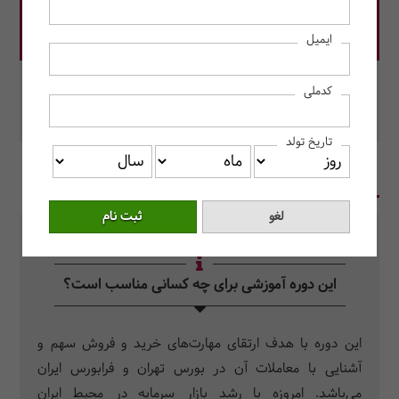
قیمت دوره: 1,600,000 ریال
ایمیل
در این دوره رزرو کنید.
کدملی
محل برگزاری: آنلاین
تاریخ تولد
در یک نگاه
سرفصل دروس
سوالات متداول
این دوره آموزشی برای چه کسانی مناسب است؟
این دوره با هدف ارتقای مهارت‌های خرید و فروش سهم و
آشنایی با معاملات آن در بورس تهران و فرابورس ایران
می‌باشد. امروزه با رشد بازار سرمایه در محیط ایران