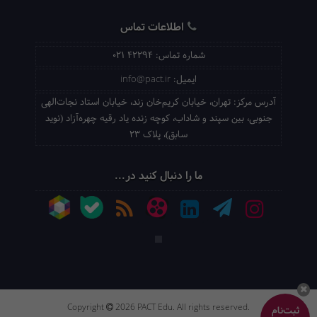
اطلاعات تماس
شماره تماس:
021 42294
ایمیل:
info@pact.ir
آدرس مرکز:
تهران، خیابان کریم‌خان زند، خیابان استاد نجات‌الهی
جنوبی، بین سپند و شاداب، کوچه زنده یاد رقیه چهره‌آزاد (نوید
سابق)، پلاک 23
ما را دنبال کنید در...
Copyright
2026 PACT Edu. All rights reserved.
ثبت‌نام