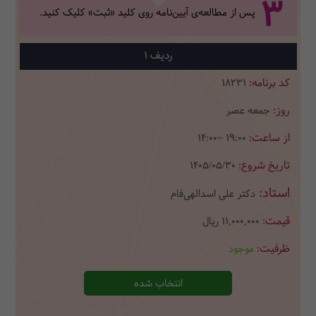
3
پس از مطالعه‌ی آیین‌نامه روی کلید «ثبت» کلیک کنید.
1
18231
جمعه عصر
14:00~ 19:00
1405/05/30
دکتر علی اسدالهی‌فام
11,000,000
ریال
موجود
انتخاب شده