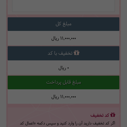
مبلغ کل
11,000,000
ریال
تخفیف با کد
0
ریال
مبلغ قابل پرداخت
11,000,000
ریال
کد تخفیف
اگر کد تخفیف دارید آن را وارد کنید و سپس دکمه «اعمال کد