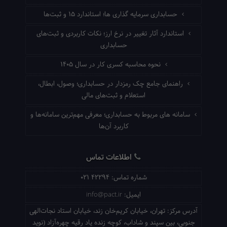
حسابداری سرمایه گذاری ها؛ استاندارد ۱۵ و ثبت‌ها
استاندارد آثار تغییر در نرخ ارز؛ نکات کاربردی و ثبت‌های
حسابداری
نحوه محاسبه کسری کار در سال ۱۴۰۵
راهنمای جامع چک رمزدار در حسابداری؛ وصول، ابطال،
استعلام و ثبت‌های مالی
سامانه های مربوط به حسابداری؛ معرفی مهم‌ترین سامانه‌ها و
کاربرد آن‌ها
اطلاعات تماس
شماره تماس:
021 42294
ایمیل:
info@pact.ir
آدرس مرکز:
تهران، خیابان کریم‌خان زند، خیابان استاد نجات‌الهی
جنوبی، بین سپند و شاداب، کوچه زنده یاد رقیه چهره‌آزاد (نوید