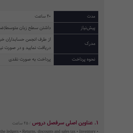
مدت
40 ساعت
پیش‌نیاز
داشتن سطح زبان متوسط(ضمن 
از طرف انجمن حسابداران خبره
مدرک
دریافت نمایید و در صورت نیا
نحوه پرداخت
پرداخت به صورت نقدی
1. عناوین اصلی سرفصل دروس
/ 45 ساعت
the ledgers • Returns, discounts and sales tax • Inventory