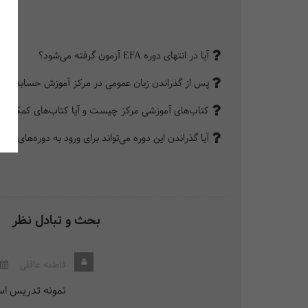
آیا در انتهای دوره EFA آزمون گرفته می‌شود؟
پس از گذراندن زبان عمومی در مرکز آموزش حسابداران خ
کتاب‌های آموزشی مرکز چیست و آیا کتاب‌های کمک آمو
آیا گذراندن این دوره می‌تواند برای ورود به دوره‌های بین
بحث و تبادل نظر
فاطمه عاقلی
نمونه تدریس اسا