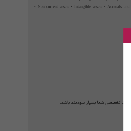
• Non-current assets • Intangible assets • Accruals and