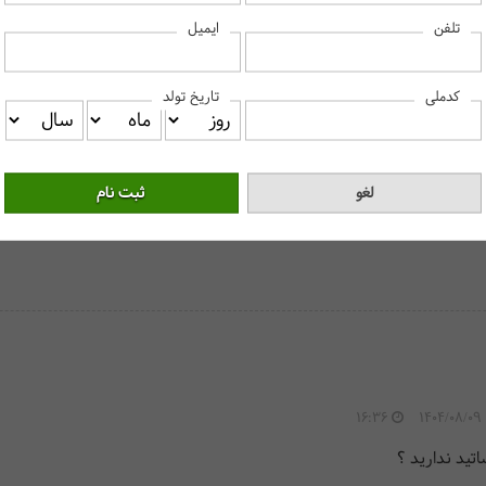
برای دیدن پاسخ سوالات متداول، لطفا روی هر سوال کلیک کنید‎
ایمیل
تلفن
کدملی
تاریخ تولد
بره، می‌توانیم در این دوره شرکت کنیم؟
زشی در دوره‌ آموزش معرفی می‌شود؟
 الملل مفید باشد؟
16:36
1404/08/09
تید ندارید ؟