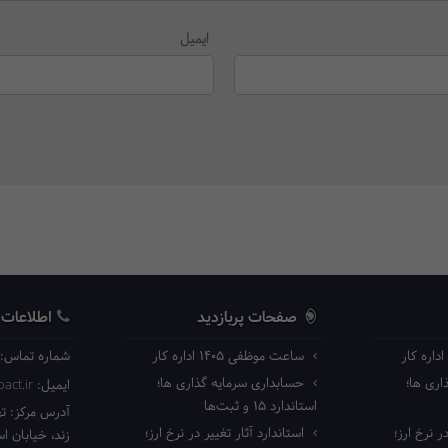
ایمیل
صفحات پربازدید
اطلاعات
ساعت موظفی ۱۴۰۵ اداره کار
شماره تماس:
ری ها؛
حسابداری سرمایه گذاری ها؛
ایمیل:
act.ir
استاندارد ۱۵ و ثبت‌ها
آدرس مرکز:
ته
ر نرخ ارز؛
استاندارد آثار تغییر در نرخ ارز؛
زند، خیابان ا