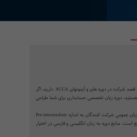
اگر دانشجوی رشته حسابداری در کلیه مقاطع تحصیلی هستید، اگر در شرکتهای بین المللی کار می کنید یا دوست دارید کار کنید، اگر قصد شرکت در دوره های و آزمونهای ACCA دارید، اگر
 هستید، دوره زبان تخصصی حسابداری برای شما طراحی
دوره زبان تخصصی حسابداری در 2 ترم پیاپی، هر یک به طول 40 ساعت طراحی شده اند. برای شرکت در دوره بهتر است سطح زبان عمومی شرکت کنندگان به اندازه Pre-intermediate
 است. منابع دوره به زبان انگلیسی و فارسی در اختیار