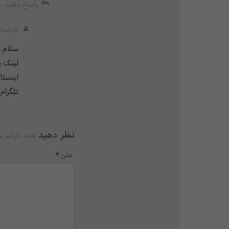
پاسخ دهید...
کارشنا
سلام 
لینک پیوند ها را دن
اینستاگرام:
تلگرام: r
نظر دهید
تعداد کاراکتر م
متن