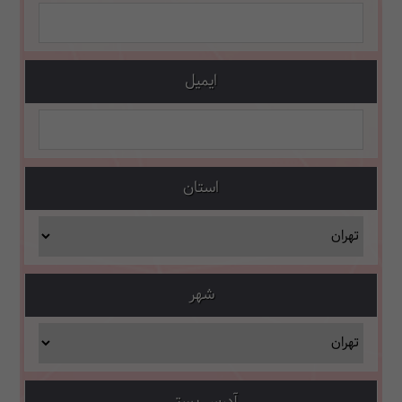
ایمیل
استان
شهر
آدرس پستی