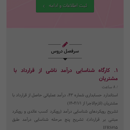
ثبت اطلاعات و ادامه
سرفصل دروس
1. کارگاه شناسایی درآمد ناشی از قرارداد با
مشتریان
/ 8 ساعت
استاندارد حسابداری شماره 43، درآمد عملیاتی حاصل از قرارداد با
مشتریان (لازم‌الاجرا از ۱۴۰۴/۱/۱)
تشریح رویکردهای شناسایی درآمد (رویکرد کسب عائدی و رویکرد
مبتنی بر قرارداد)، تشریح پنج مرحله شناسایی درآمد طبق
IFRS#15