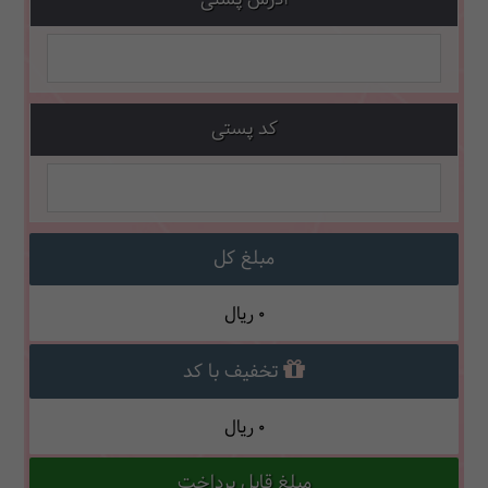
کد پستی
مبلغ کل
0
ریال
تخفیف با کد
0
ریال
مبلغ قابل پرداخت