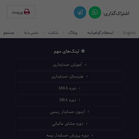
پرینت‌
اشتراک‌گذاری:
/
/
/
/
/
استعلام گواهینامه
وبلاگ
جستجو
English
شکایت
تماس با ما
لینک‌های مهم
آموزش حسابداری
هنرستان حسابداری
دوره MBA
دوره DBA
آزمون حسابدار رسمی
دوره مشاور مالیاتی
دوره پرورش حسابدار بیمه