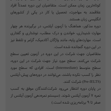
کوتاه‌­ترین زمان ممکن است. متقاضیان این دوره عمدتاً افراد
علاقمند به مهاجرت، تحصیل یا کار در یکی از کشورهای
انگلیسی زبان هستند.
دوره مذکور، هماهنگ با آزمون آیلتس، در برگیرنده هر چهار
مهارت شنیداری، خواندن و درک مطلب، نوشتاری و گفتاری
است. مهارت‌­های پایه، مانند واژگان آکادمیک، گرامر و تلفظ نیز
در این دوره گنجانده شده است.
متقاضیان جهت شرکت در این دوره در آزمون تعیین سطح
شرکت می‌کنند. سطح مورد نیاز جهت شرکت در این دوره،
سطح متوسط (Intermediate) است. افرادی که سطح مورد
نظر را کسب نکرده باشند، می‌­توانند در دوره‌­های پیش-آیلتس
(Pre-IELTS) شرکت کنند.
در پایان دوره انتظار می‌­رود شرکت‌کنندگان موفق به کسب
نمره 7 آزمون آیلتس شوند. (سیستم نمره‌دهی آزمون آیلتس از
صفر تا 9 برنامه‌­ریزی شده است.)