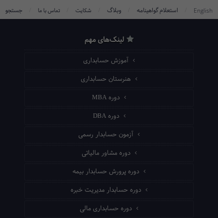
/
/
/
/
/
استعلام گواهینامه
وبلاگ
جستجو
English
شکایت
تماس با ما
لینک‌های مهم
آموزش حسابداری
هنرستان حسابداری
دوره MBA
دوره DBA
آزمون حسابدار رسمی
دوره مشاور مالیاتی
دوره پرورش حسابدار بیمه
دوره حسابدار مدیریت خبره
دوره حسابداری مالی