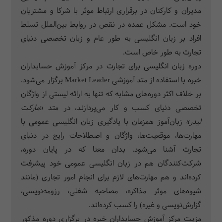
مدیران و کارکنان در برقراری ارتباط موثر با شرکا و مشتریان
خود است. مشکل عمده در نقص در روابط بین‌الملل تسلط
افراد بر زبان انگلیسی به طور عام و زبان تخصصی دنیای
تجارت به طور خاص است.
دوره زبان انگلیسی برای تجارت در مرکز آموزش حسابداران
خبره با استفاده از متد آموزشی Market Leader برگزار می‌­شود.
بر خلاف اکثر دوره‌های مشابه که تنها به ارائه لیستی از واژگان
تخصصی دنیای کسب و کار می‌­پردازند، در متد «
مارکت
لیدر»
زبان‌آموز همزمان با یادگیری زبان انگلیسی عمومی با
مهارت‌ها، موقعیت­‌ها، واژگان و اصطلاحات رایج در دنیای
تجارت آشنا می‌­شود. بدان معنا که در پایان دوره،
شرکت‌کنندگان هم در زبان انگلیسی عمومی خود پیشرفت
کرده­‌اند و هم مهارت‌های لازم برای انجام امور تجاری (مانند
شیوه‌­های موثر مذاکره، مصاحبه شغلی، رزومه‌نویسی،
گزارش‌نویسی و غیره) را کسب کرده‌اند.
مزیت مرکز آموزش حسابداران خبره در برگزاری دوره مذکور