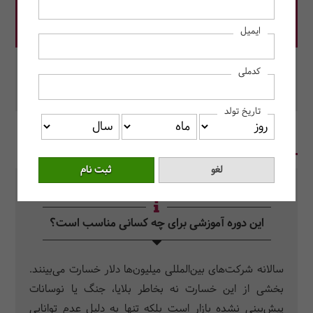
قیمت دوره: 14,500,000 ریال
ایمیل
در این دوره رزرو کنید.
کدملی
محل برگزاری: به صورت آنلاین برگزار می‌شود.
تاریخ تولد
در یک نگاه
سرفصل دروس
سوالات متداول
این دوره آموزشی برای چه کسانی مناسب است؟
سالانه شرکت‌های بین‌المللی میلیون‌ها دلار خسارت می‌بینند.
بخشی از این خسارت نه بخاطر بلایا، جنگ یا نوسانات
پیش‌بینی نشده بازار است بلکه تنها به دلیل عدم توانایی