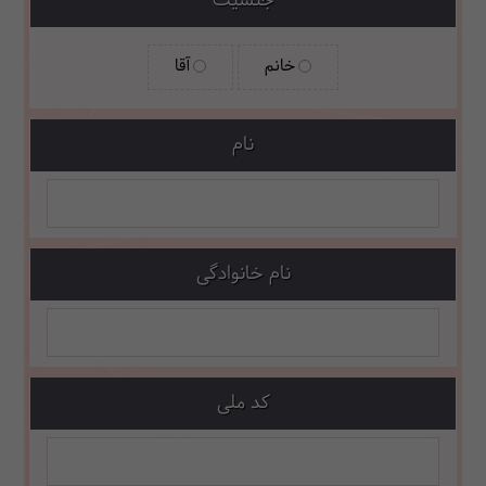
جنسیت
خانم
آقا
نام
نام خانوادگی
کد ملی