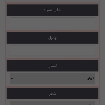
تلفن همراه
ایمیل
استان
شهر