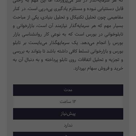
که هر سرمایه‌گذار در سر می‌پروراند؛ اما این مهم به راحتی
قابل دستتیابی نبوده و مستلزم یادگیری پی‌درپی است. در کنار
مفاهیمی چون تحلیل تکنیکال و تحلیل بنیادی، یکی از مباحث
بسیار مهم که هر سرمایه‌گذار نیازمند آن است، بازارخوانی و
تابلوخوانی در بورس است که به نوعی کار روانشناسی بازار
بورس را انجام می‌دهد. یک سرمایهگذار می‌بایست بر تابلو
بورس و بازارخوانی تسلط کافی داشته باشد تا بتواند به بررسی
و تجزیه و تحلیل اتفاقات روی تابلو پرداخته و به دنبال آن به
خرید و فروش سهام بپردازد.
مدت
12 ساعت
پیش‌نیاز
ندارد