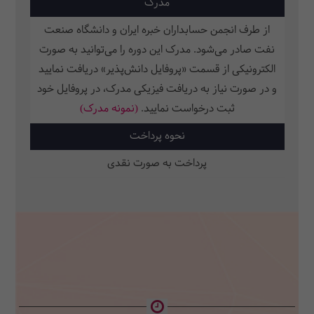
مدرک
از طرف انجمن حسابداران خبره ایران و دانشگاه صنعت
نفت صادر می‌شود. مدرک این دوره را می‌توانید به صورت
الکترونیکی از قسمت «پروفایل دانش‌پذیر» دریافت نمایید
و در صورت نیاز به دریافت فیزیکی مدرک، در پروفایل خود
ثبت‌ درخواست نمایید.
(نمونه مدرک)
نحوه پرداخت
پرداخت به صورت نقدی