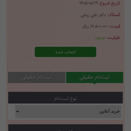
1405/05/19
دکتر علی زینلی
18,500,000
ریال
موجود
انتخاب شده
ثبت‌نام حقیقی
ثبت‌نام حقوقی
نوع ثبت‌نام