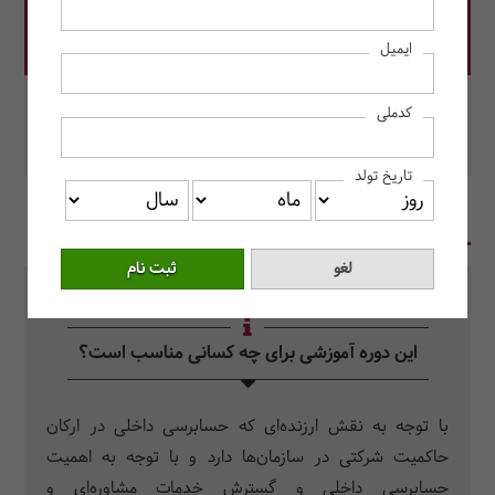
قیمت دوره: 4,500,000 ریال
ایمیل
در این دوره رزرو کنید.
کدملی
محل برگزاری: مرکز آموزش حسابداران خبره
تاریخ تولد
در یک نگاه
سرفصل دروس
سوالات متداول
این دوره آموزشی برای چه کسانی مناسب است؟
با توجه به نقش ارزنده‌ای که حسابرسی داخلی در ارکان
حاکمیت شرکتی در سازمان‌ها دارد و با توجه به اهمیت
حسابرسی داخلی و گسترش خدمات مشاوره‌ای و