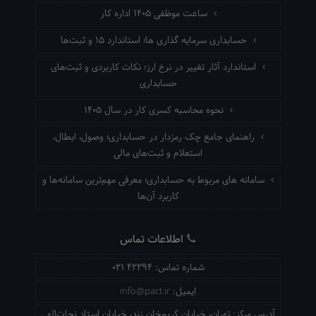
ساعت موظفی ۱۴۰۵ اداره کار
حسابداری سرمایه گذاری ها؛ استاندارد ۱۵ و ثبت‌ها
استاندارد آثار تغییر در نرخ ارز؛ نکات کاربردی و ثبت‌های
حسابداری
نحوه محاسبه کسری کار در سال ۱۴۰۵
راهنمای جامع چک رمزدار در حسابداری؛ وصول، ابطال،
استعلام و ثبت‌های مالی
سامانه های مربوط به حسابداری؛ معرفی مهم‌ترین سامانه‌ها و
کاربرد آن‌ها
اطلاعات تماس
شماره تماس:
021 42294
ایمیل:
info@pact.ir
آدرس مرکز:
تهران، خیابان کریم‌خان زند، خیابان استاد نجات‌الهی