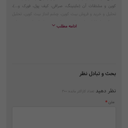
کوین و مشتقات آن (ماینینگ، صرافی، کیف پول، فورک و...)،
تحلیل و خرید و فروش بیت کوین، چشم انداز بیت کوین، تحلیل
ریسک و انتقادات وارده، فرصت ها و تهدیدهای ارزهای رمز بنیان،
ادامه مطلب
معرفی منابعی برای بررسی بیشتر بیت کوین
بحث و تبادل نظر
نظر دهید
تعداد کاراکتر مانده:
300
متن