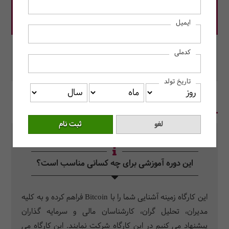
قیمت دوره: 1,900,000 ریال
ایمیل
در این دوره رزرو کنید.
کدملی
محل برگزاری: مرکز آموزش حسابداران خبره
تاریخ تولد
در یک نگاه
سرفصل دروس
سوالات متداول
این دوره آموزشی برای چه کسانی مناسب است؟
این کارگاه زمینه آشنایی شما را با Bitcoin فراهم کرده و به کلیه
مدیران، تحلیل گران، کارشناسان مالی و سرمایه گذاران
پیشنهاد می کنیم در این کارگاه شرکت نمایند. این کارگاه می