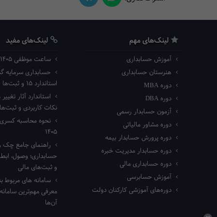
لینک‌های مهم
لینک‌های مفید
آموزش حسابداری
ساعت موظفی ۱۴۰۵ اداره کار
هنرستان حسابداری
حسابداری سرمایه گذا
استاندارد ۱۵ و ثبت‌ها
دوره MBA
استاندارد آثار تغییر د
دوره DBA
نکات کاربردی و ثبت‌ه
آزمون حسابدار رسمی
نحوه محاسبه کسری ک
دوره مشاور مالیاتی
۱۴۰۵
دوره پرورش حسابدار بیمه
راهنمای جامع چک رم
دوره حسابدار مدیریت خبره
حسابداری؛ وصول، ابطال
دوره حسابداری مالی
و ثبت‌های مالی
آموزش حسابرسی
سامانه های مربوط به
دوره‌های آموزشی کارکنان دولت
معرفی مهم‌ترین سامانه‌ه
آن‌ها