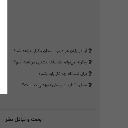
آیا در پایان هر درس امتحان برگزار خواهد شد؟
چگونه می‌توانم اطلاعات بیشتری دریافت کنم؟
برای ثبت‌نام چه کار باید بکنم؟
محل برگزاری دوره‌های آموزشی کجاست؟
بحث و تبادل نظر