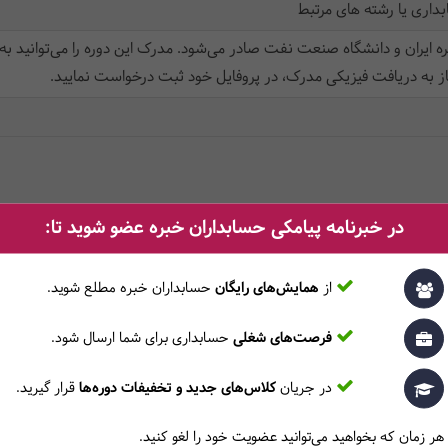
اری یا رشته های مرتبط
ه ایران و دانشگاه صنعت نفت صادر می‌شود. مدرک این دوره را می‌توانید به
ز به دریافت فیزیکی مدرک، در پروفایل خود ثبت‌ درخواست نمایید.
در خبرنامه پیامکی حسابداران خبره عضو شوید تا:
سرفصل دروس
از
همایش‌های رایگان
حسابداران خبره مطلع ‎شوید.
فرصت‌های شغلی
حسابداری برای شما ارسال شود.
ازه‌گیری شاخص‌های خودکار آن با سامانه تحت وب، تعیین داشبورد مدیریتی در
در سطح واحد تجاری و فرایندی، گزارشگری اطلاع رسانی آنلاین
در جریان
کلاس‌های جدید و تخفیفات دوره‌ها
قرار گیرید.
هر زمان که بخواهید می‌توانید عضویت خود را لغو کنید.