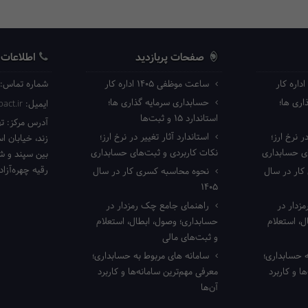
صفحات پربازدید
اطلاعات
ساعت موظفی ۱۴۰۵ اداره کار
شماره تماس:
ری ها؛
حسابداری سرمایه گذاری ها؛
ایمیل:
act.ir
استاندارد ۱۵ و ثبت‌ها
آدرس مرکز:
ته
ر نرخ ارز؛
استاندارد آثار تغییر در نرخ ارز؛
زند، خیابان ا
ای حسابداری
نکات کاربردی و ثبت‌های حسابداری
بین سپند و شا
رقیه چهره‌آزاد 
ار در سال
نحوه محاسبه کسری کار در سال
۱۴۰۵
زدار در
راهنمای جامع چک رمزدار در
، استعلام
حسابداری؛ وصول، ابطال، استعلام
و ثبت‌های مالی
 حسابداری؛
سامانه های مربوط به حسابداری؛
ا و کاربرد
معرفی مهم‌ترین سامانه‌ها و کاربرد
آن‌ها