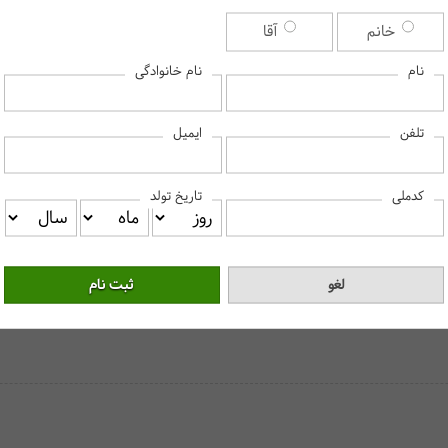
خانم
آقا
نام
نام خانوادگی
برای دیدن پاسخ سوالات متداول، لطفا روی هر سوال کلیک کنید‎
ایمیل
تلفن
کدملی
تاریخ تولد