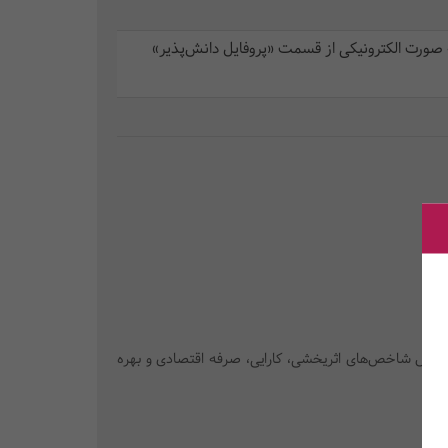
 صورت الکترونیکی از قسمت «پروفایل دانش‌پذیر»
 خصوص شاخص‌های اثریخشی، کارایی، صرفه اقتصادی و بهره