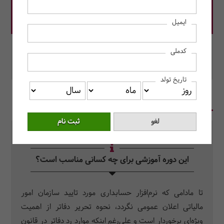
قیمت دوره: 11,000,000 ریال
ایمیل
در این دوره رزرو کنید.
کدملی
محل برگزاری: به صورت آنلاین برگزار می‌شود.
تاریخ تولد
در یک نگاه
سرفصل دروس
سوالات متداول
این دوره آموزشی برای چه کسانی مناسب است؟
تا مادامی که نرم‌افزار حسابداری مورد تایید سازمان امور
مالیاتی اعلان عمومی نگردد، نحوه تحریر دفاتر از اهمیت
ویژه‌ای برخوردار است و علی‌رغم اینکه موارد رد دفاتر در قانون