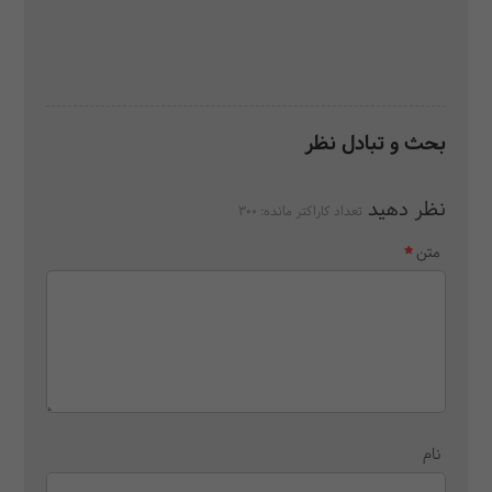
بحث و تبادل نظر
نظر دهید
تعداد کاراکتر مانده:
300
متن
نام