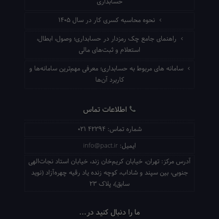
حسابداری
نحوه محاسبه کسری کار در سال ۱۴۰۵
راهنمای جامع چک رمزدار در حسابداری؛ وصول، ابطال،
استعلام و ثبت‌های مالی
سامانه های مربوط به حسابداری؛ معرفی مهم‌ترین سامانه‌ها و
کاربرد آن‌ها
اطلاعات تماس
شماره تماس:
021 42294
ایمیل:
info@pact.ir
آدرس مرکز:
تهران، خیابان کریم‌خان زند، خیابان استاد نجات‌الهی
جنوبی، بین سپند و شاداب، کوچه زنده یاد رقیه چهره‌آزاد (نوید
سابق)، پلاک 23
ما را دنبال کنید در...