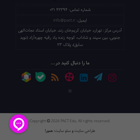
شماره تماس:
021 42294
ایمیل:
info@pact.ir
آدرس مرکز:
تهران، خیابان کریم‌خان زند، خیابان استاد نجات‌الهی
جنوبی، بین سپند و شاداب، کوچه زنده یاد رقیه چهره‌آزاد (نوید
سابق)، پلاک 23
ما را دنبال کنید در...
Copyright
2026 PACT Edu. All rights reserved.
طراحی سایت
و
سئو سایت
: همورا