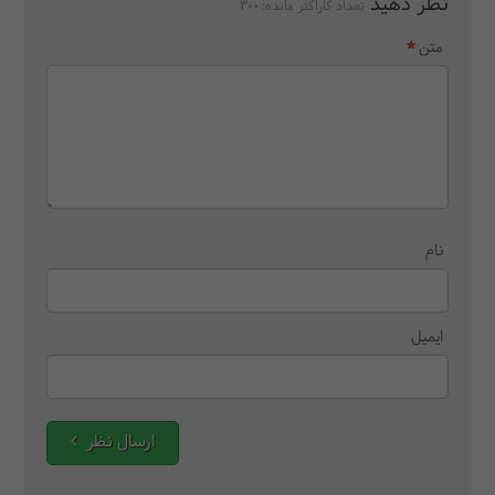
نظر دهید
تعداد کاراکتر مانده:
300
متن
نام
ایمیل
ارسال نظر