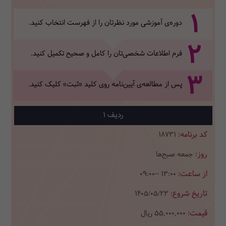
1
دوره‌ی آموزشی مورد نظرتان را از فهرست انتخاب کنید.
2
فرم اطلاعات شخصی‌تان‌ را کامل و صحیح تکمیل کنید.
3
پس از مطالعه‌ی آیین‌نامه روی کلید «ثبت» کلیک کنید.
1
18731
جمعه صبح‌ها
09:00~ 13:00
1405/05/23
55,000,000
ریال