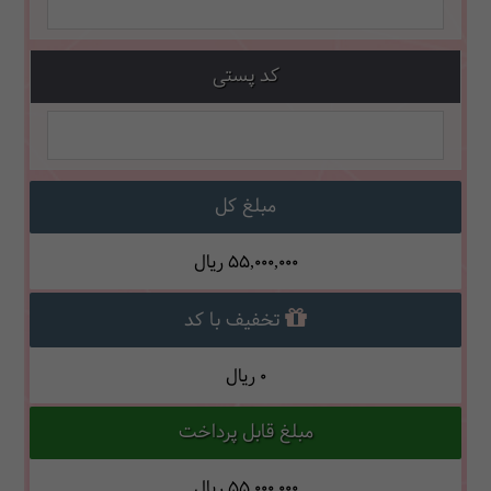
کد پستی
مبلغ کل
55,000,000
ریال
تخفیف با کد
0
ریال
مبلغ قابل پرداخت
55,000,000
ریال