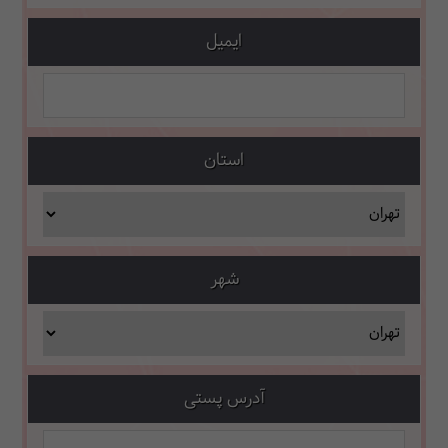
ایمیل
استان
شهر
آدرس پستی