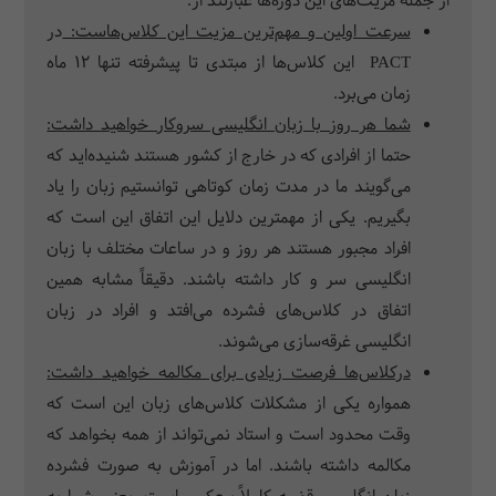
از جمله مزیت‌­های این دوره­‌ها عبارتند از:
سرعت اولین و مهم‌ترین مزیت این کلاس‌هاست:
در
PACT
این کلاس‌ها از مبتدی تا پیشرفته تنها 12 ماه
زمان می‌برد
.
شما هر روز با زبان انگلیسی سروکار خواهید داشت:
حتما از افرادی که در خارج از کشور هستند شنیده‌اید که
می‌گویند ما در مدت زمان کوتاهی توانستیم زبان را یاد
بگیریم. یکی از مهم­ترین دلایل این اتفاق این است که
افراد مجبور هستند هر روز و در ساعات مختلف با زبان
انگلیسی سر و کار داشته باشند. دقیقاً مشابه همین
اتفاق در کلاس‌های ‌فشرده می‌افتد و افراد در زبان
انگلیسی غرقه‌سازی می‌شوند.
درکلاس‌ها فرصت زیادی برای مکالمه خواهید داشت:
همواره یکی از مشکلات کلاس‌های زبان این است که
وقت محدود است و استاد نمی‌تواند از همه بخواهد که
مکالمه داشته باشند. اما در آموزش به صورت ‌فشرده