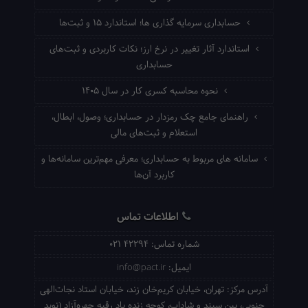
حسابداری سرمایه گذاری ها؛ استاندارد ۱۵ و ثبت‌ها
استاندارد آثار تغییر در نرخ ارز؛ نکات کاربردی و ثبت‌های
حسابداری
نحوه محاسبه کسری کار در سال ۱۴۰۵
راهنمای جامع چک رمزدار در حسابداری؛ وصول، ابطال،
استعلام و ثبت‌های مالی
سامانه های مربوط به حسابداری؛ معرفی مهم‌ترین سامانه‌ها و
کاربرد آن‌ها
اطلاعات تماس
شماره تماس:
021 42294
ایمیل:
info@pact.ir
آدرس مرکز:
تهران، خیابان کریم‌خان زند، خیابان استاد نجات‌الهی
جنوبی، بین سپند و شاداب، کوچه زنده یاد رقیه چهره‌آزاد (نوید