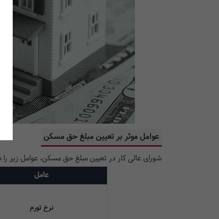
عوامل موثر بر تعیین مبلغ حق مسکن
شورای عالی کار در تعیین مبلغ حق مسکن، عوامل زیر را در
عامل
نرخ تورم