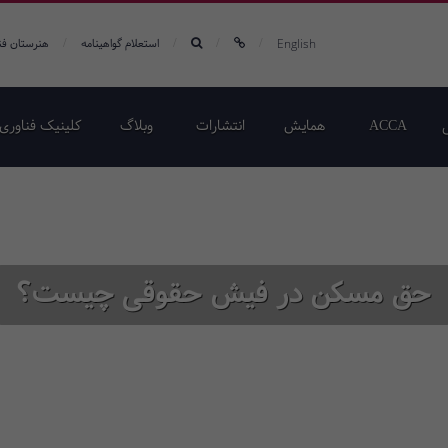
/
/
/
/
English
استعلام گواهینامه
هنرستان فن
ACCA
همایش‌
انتشارات
وبلاگ
کلینیک فناوری 
حق مسکن در فیش حقوقی چیست؟