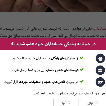
سابداری
یکی از مواردی است که توسط شورای عالی کار تعیین می‌شود. ای
یید به هیئت دولت ارسال می‌کند. پس از تایید هیئت دولت، مبلغ حق مسکن ب
در خبرنامه پیامکی حسابداران خبره عضو شوید تا:
از
همایش‌های رایگان
حسابداران خبره مطلع ‎شوید.
فرصت‌های شغلی
حسابداری برای شما ارسال شود.
در جریان
کلاس‌های جدید و تخفیفات دوره‌ها
قرار گیرید.
هر زمان که بخواهید می‌توانید عضویت خود را لغو کنید.
خانم
آقا