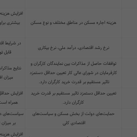
افزایش هزینه
هزینه اجاره مسکن در مناطق مختلف و نوع مسکن
بیشتری برای
در شرایط اق
نرخ رشد اقتصادی، درآمد ملی، نرخ بیکاری
قابل ت
توافقات حاصل از مذاکرات بین نمایندگان کارگران و
نتایج مذاکرا
کارفرمایان در شورای عالی کار تعیین حداقل دستمزد
میزان ا
تاثیر مستقیم بر قدرت خرید کارگران دارد.
تعیین حداقل دستمزد تاثیر مستقیم بر قدرت خرید
افزایش حداقل
کارگران دارد.
همراه است
حمایت‌های دولت از بخش مسکن و سیاست‌های
سیاست‌های دو
اقتصادی کلی
بر میزان 
افزایش هزینه‌