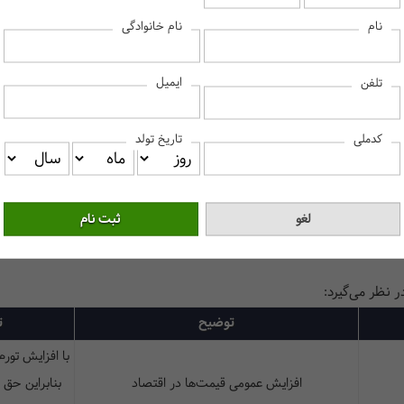
نام
نام خانوادگی
ایمیل
تلفن
کدملی
تاریخ تولد
 نظر می‌گیرد:
توضیح
ت
با افزایش تورم
افزایش عمومی قیمت‌ها در اقتصاد
بنابراین حق 