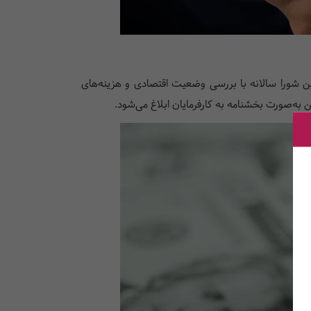
ن شورا سالانه با بررسی وضعیت اقتصادی و هزینه‌های
ه‌صورت بخشنامه به کارفرمایان ابلاغ می‌شود.