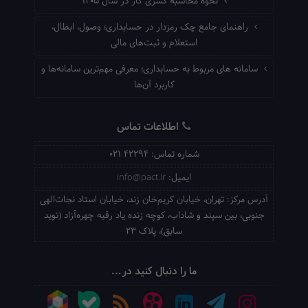
نحوه محاسبه کسری کار در سال ۱۴۰۵
راهنمای جامع چک رمزدار در حسابداری؛ وصول، ابطال،
استعلام و ثبت‌های مالی
سامانه های مربوط به حسابداری؛ معرفی مهم‌ترین سامانه‌ها و
کاربرد آن‌ها
اطلاعات تماس
شماره تماس:
021 42294
ایمیل:
info@pact.ir
آدرس مرکز:
تهران، خیابان کریم‌خان زند، خیابان استاد نجات‌الهی
جنوبی، بین سپند و شاداب، کوچه زنده یاد رقیه چهره‌آزاد (نوید
سابق)، پلاک 23
ما را دنبال کنید در...