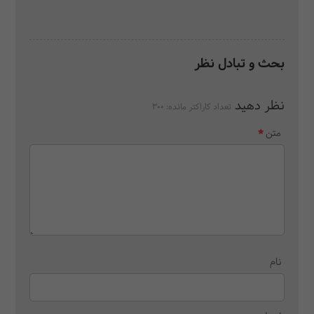
بحث و تبادل نظر
نظر دهید
تعداد کاراکتر مانده:
300
متن
نام