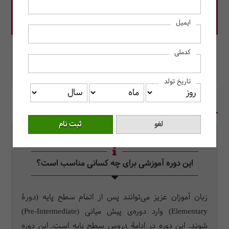
قیمت دوره: 3,000,000 ریال
ایمیل
در این دوره رزرو کنید.
کدملی
محل برگزاری: مرکز آموزش حسابداران خبره
تاریخ تولد
در یک نگاه
سرفصل دروس
سوالات متداول
این دوره آموزشی برای چه کسانی مناسب است؟
زبان آموزان عزیز می‌توانند پس از اتمام سطح پایه (دورۀ
Elementary) وارد دوره‌ی پیش میانی (Pre-Intermediate)
شوند. این دوره در ادامۀ دروس سطح پایه است. این دوره