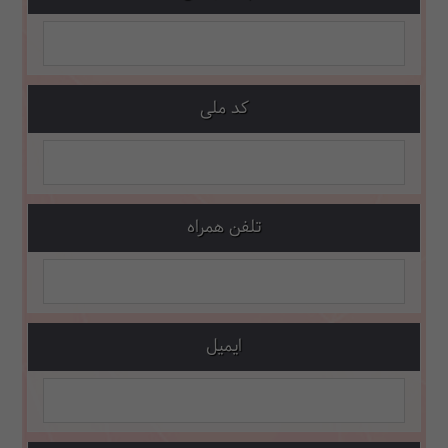
کد ملی
تلفن همراه
ایمیل