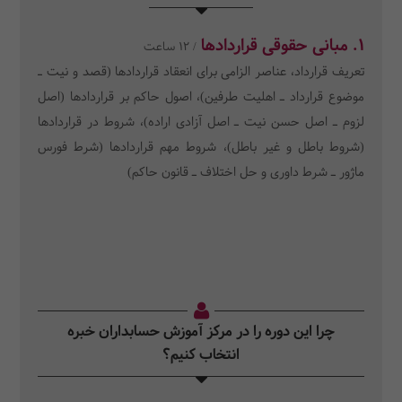
1. مبانی حقوقی قراردادها
/ 12 ساعت
تعریف قرارداد، عناصر الزامی برای انعقاد قراردادها (قصد و نیت ـ
موضوع قرارداد ـ اهلیت طرفین)، اصول حاکم بر قراردادها (اصل
لزوم ـ اصل حسن نیت ـ اصل آزادی اراده)، شروط در قراردادها
(شروط باطل و غیر باطل)، شروط مهم قراردادها (شرط فورس
ماژور ـ شرط داوری و حل اختلاف ـ قانون حاکم)
چرا این دوره را در مرکز آموزش حسابداران خبره
انتخاب کنیم؟