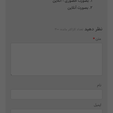
1. بصورت حضوری - آنلاین
2. بصورت آنلاین
نظر دهید
تعداد کاراکتر مانده:
300
متن
نام
ایمیل