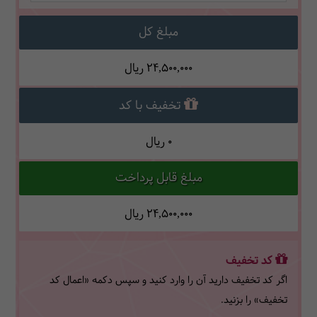
مبلغ کل
24,500,000
ریال
تخفیف با کد
0
ریال
مبلغ قابل پرداخت
24,500,000
ریال
کد تخفیف
اگر کد تخفیف دارید آن را وارد کنید و سپس دکمه «اعمال کد
تخفیف» را بزنید.