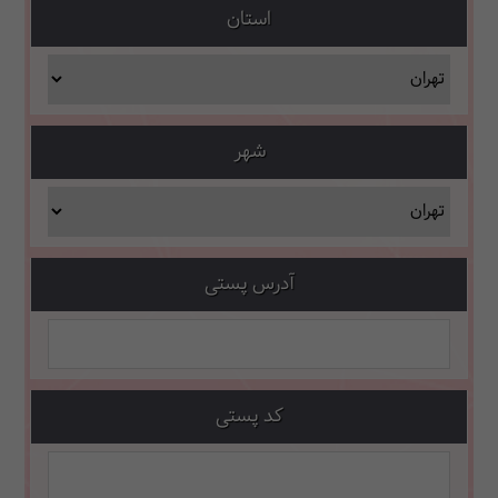
استان
شهر
آدرس پستی
کد پستی