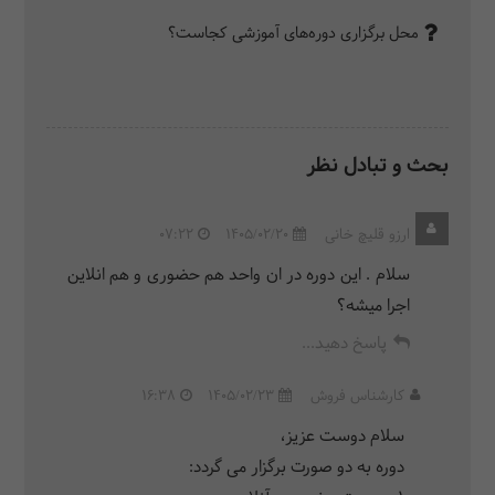
محل برگزاری دوره‌های آموزشی کجاست؟
بحث و تبادل نظر
ارزو قلیچ خانی
1405/02/20
07:22
سلام . این دوره در ان واحد هم حضوری و هم انلاین
اجرا میشه؟
پاسخ دهید...
کارشناس فروش
1405/02/23
16:38
سلام دوست عزیز،
دوره به دو صورت برگزار می گردد: