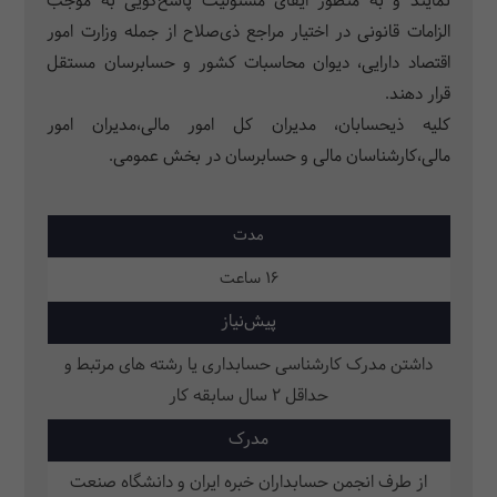
نمایند و به منظور ایفای مسئولیت پاسخ‌گویی به موجب
الزامات قانونی در اختیار مراجع ذی‌صلاح از جمله وزارت امور
اقتصاد دارایی، دیوان محاسبات کشور و حسابرسان مستقل
قرار دهند.
کلیه ذیحسابان، مدیران کل امور مالی،مدیران امور
مالی،کارشناسان مالی و حسابرسان در بخش عمومی.
مدت
16 ساعت
پیش‌نیاز
داشتن مدرک کارشناسی حسابداری یا رشته های مرتبط و
حداقل 2 سال سابقه کار
مدرک
از طرف انجمن حسابداران خبره ایران و دانشگاه صنعت