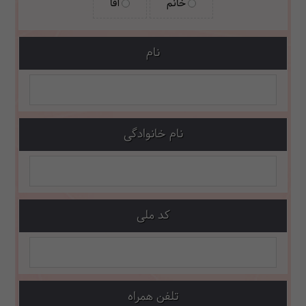
خانم
آقا
نام
نام خانوادگی
کد ملی
تلفن همراه