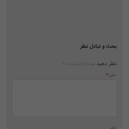
بحث و تبادل نظر
نظر دهید
تعداد کاراکتر مانده:
300
متن
نام