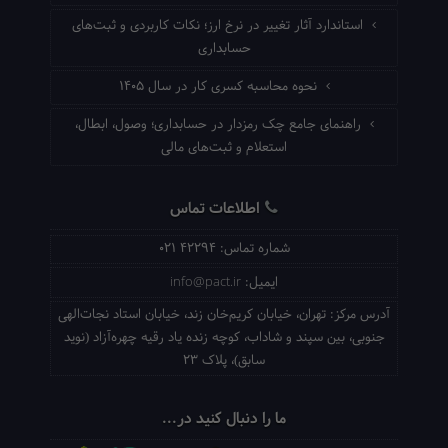
استاندارد آثار تغییر در نرخ ارز؛ نکات کاربردی و ثبت‌های
حسابداری
نحوه محاسبه کسری کار در سال ۱۴۰۵
راهنمای جامع چک رمزدار در حسابداری؛ وصول، ابطال،
استعلام و ثبت‌های مالی
اطلاعات تماس
شماره تماس:
021 42294
ایمیل:
info@pact.ir
آدرس مرکز:
تهران، خیابان کریم‌خان زند، خیابان استاد نجات‌الهی
جنوبی، بین سپند و شاداب، کوچه زنده یاد رقیه چهره‌آزاد (نوید
سابق)، پلاک 23
ما را دنبال کنید در...