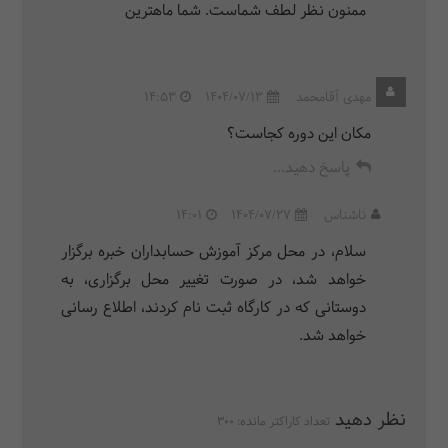
ممنون نظر لطف شماست. شما ماهترین
مهدی آقامحمد
1404/07/13
14:53
مکان این دوره کجاست؟
پاسخ دهید...
ناشناس
1404/07/27
14:01
سلام، در محل مرکز آموزش حسابداران خبره برگزار
خواهد شد، در صورت تغییر محل برگزاری، به
دوستانی که در کارگاه ثبت نام کردند، اطلاع رسانی
خواهد شد.
نظر دهید
تعداد کاراکتر مانده:
300