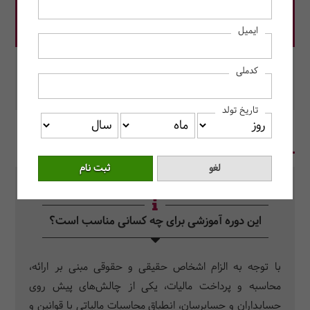
قیمت دوره: 12,000,000 ریال
ایمیل
در این دوره رزرو کنید.
کدملی
محل برگزاری: مرکز آموزش حسابداران خبره
تاریخ تولد
در یک نگاه
سرفصل دروس
سوالات متداول
این دوره آموزشی برای چه کسانی مناسب است؟
با توجه به الزام اشخاص حقیقی و حقوقی مبنی بر ارائه،
محاسبه و پرداخت مالیات، یکی از چالش­­‌های پیش­ روی
حسابداران و حسابرسان، انطباق محاسبات مالیاتی با قوانین و