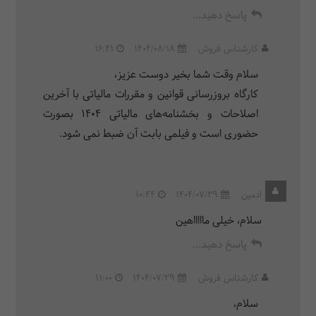
پاسخ دهید...
کارشناس فروش
1404/08/18
16:41
سلام وقت شما بخیر دوست عزیز،
کارگاه بروزرسانی قوانین و مقررات مالیاتی با آخرین
اصلاحات و بخشنامه‌های مالیاتی 1404 بصورت
حضوری است و فیلمی بابت آن ضبط نمی شود.
ادمین
1404/07/29
10:44
سلام، خیلی ماااااهین
پاسخ دهید...
کارشناس فروش
1404/07/29
11:00
سلام،