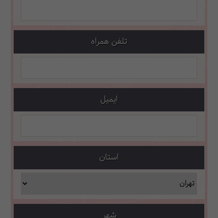
تلفن همراه
ایمیل
استان
شهر