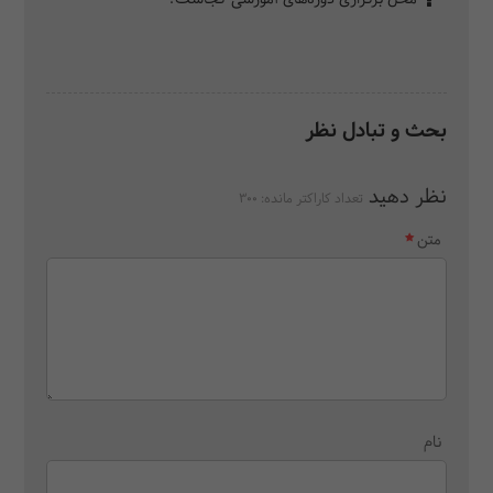
بحث و تبادل نظر
نظر دهید
تعداد کاراکتر مانده:
300
متن
نام