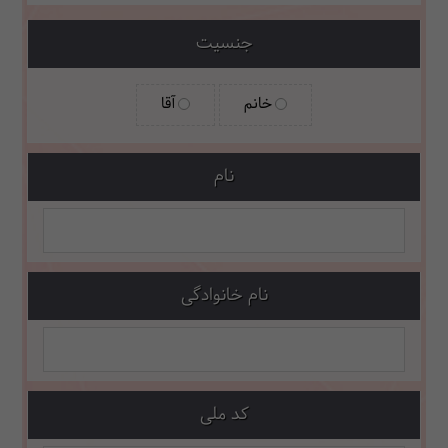
جنسیت
خانم
آقا
نام
نام خانوادگی
کد ملی