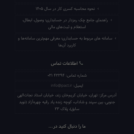
نحوه محاسبه کسری کار در سال ۱۴۰۵
راهنمای جامع چک رمزدار در حسابداری؛ وصول، ابطال،
استعلام و ثبت‌های مالی
سامانه های مربوط به حسابداری؛ معرفی مهم‌ترین سامانه‌ها و
کاربرد آن‌ها
اطلاعات تماس
شماره تماس:
021 42294
ایمیل:
info@pact.ir
آدرس مرکز:
تهران، خیابان کریم‌خان زند، خیابان استاد نجات‌الهی
جنوبی، بین سپند و شاداب، کوچه زنده یاد رقیه چهره‌آزاد (نوید
سابق)، پلاک 23
ما را دنبال کنید در...