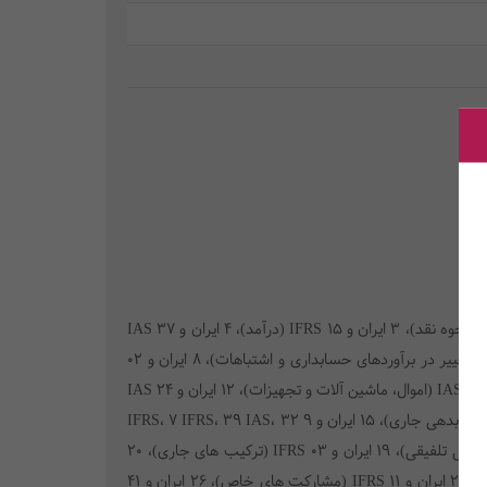
چهارچوب مفهومی گزارشگری مالی، مقایسه استانداردهای شماره: 1 ایران و 01 IAS (نحوه ارایه صورتهای مالی)، 2 ایران و 07 IAS (صورت جریان وجوه نقد)، 3 ایران و 15 IFRS (درآمد)، 4 ایران و 37 IAS
(ذخایر، دارایی های احتمالی و بدهی های احتمالی)، 5 ایران و 10 IAS (رویدادهای بعد از تاریخ ترازنامه)، 6 ایران و 08 IAS (رویه های حسابداری، تغییر در برآوردهای حسابداری و اشتباهات)، 8 ایران و 02
IAS (موجودی مواد و کالا)، 9 ایران و 15 IFRS و 11 IAS (حسابداری پیمانهای بلند مدت)، 10 ایران و 20 IAS (کمکهای بلاعوض دولت)، 11 ایران و 16 IAS (اموال، ماشین آلات و تجهیزات)، 12 ایران و 24 IAS
(افشای اطلاعات اشخاص وابسته)، 13 ایران و 23 IAS (مخارج تامین مالی)، 14 ایران و مجموعه استانداردهای بین المللی (نحوه ارایه دارایی جاری و بدهی جاری)، 15 ایران و 9 IFRS، 7 IFRS، 39 IAS، 32
IAS (سرمایه گذاری ها)، 16 ایران و 21 IAS (اثرات تغییر در نرخ ارز)، 17 ایران و 38 IAS (دارایی های نامشهود)، 18 ایران و 10 IFRS (صورتهای مالی تلفیقی)، 19 ایران و 03 IFRS (ترکیب های جاری)، 20
ایران و 28 IAS (سرمایه گذاری در واحدهای تجاری وابسته)، 21 ایران و 17 IAS (اجاره ها)، 22 ایران و 34 IAS (گزارشگری مالی میان دوره ای)، 23 ایران و 11 IFRS (مشارکت های خاص)، 26 ایران و 41