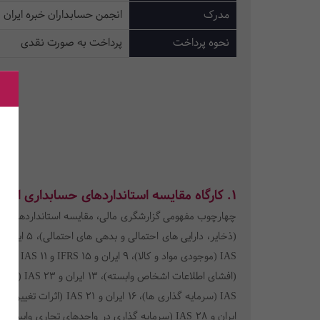
مدرک
انجمن حسابداران خبره ایران
نحوه پرداخت
پرداخت به صورت نقدی
1. کارگاه مقایسه استانداردهای حسابداری ایران و بین الملل