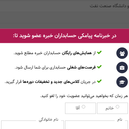
 و دانشگاه صنعت نفت
در خبرنامه پیامکی حسابداران خبره عضو شوید تا:
از
همایش‌های رایگان
حسابداران خبره مطلع ‎شوید.
سرفصل دروس
فرصت‌های شغلی
حسابداری برای شما ارسال شود.
/ 8 ساعت
در جریان
کلاس‌های جدید و تخفیفات دوره‌ها
قرار گیرید.
هر زمان که بخواهید می‌توانید عضویت خود را لغو کنید.
خانم
آقا
نام
نام خانوادگی