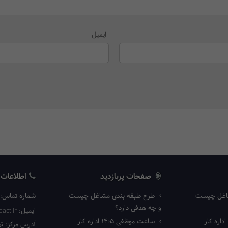
ایمیل
صفحات پربازدید
اطلاعات
اغل چیست
طرح طبقه بندی مشاغل چیست
شماره تماس:
و چه هدفی دارد؟
ایمیل:
act.ir
ساعت موظفی ۱۴۰۵ اداره کار
آدرس مرکز:
ته