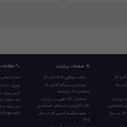
صفحات پربازدید
اطلاعات
ساعت موظفی ۱۴۰۵ اداره کار
شماره تماس:
ری ها؛
حسابداری سرمایه گذاری ها؛
ایمیل:
act.ir
استاندارد ۱۵ و ثبت‌ها
آدرس مرکز:
ته
ر نرخ ارز؛
استاندارد آثار تغییر در نرخ ارز؛
زند، خیابان ا
ای حسابداری
نکات کاربردی و ثبت‌های حسابداری
بین سپند و شا
رقیه چهره‌آزاد 
ار در سال
نحوه محاسبه کسری کار در سال
۱۴۰۵