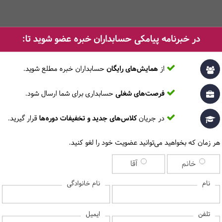
در خبرنامه پیامکی حسابداران خبره عضو شوید تا:
چرا این دوره را در مرکز آموزش حسابداران خبره انتخاب کنیم؟
از
همایش‌های رایگان
حسابداران خبره مطلع ‎شوید.
ورت کارگاهی برگزار می‌شود.
ایران و دانشگاه صنعت نفت صادر می‌شود.
فرصت‌های شغلی
حسابداری برای شما ارسال شود.
اساتید ایران هستند.
حرفه‌ای حسابداری و مالی در ایران است.
در جریان
کلاس‌های جدید و تخفیفات دوره‌ها
قرار گیرید.
هر زمان که بخواهید می‌توانید عضویت خود را لغو کنید.
خانم
آقا
برای دیدن پاسخ سوالات متداول، لطفا روی هر سوال کلیک کنید‎
نام
نام خانوادگی
ایمیل
تلفن