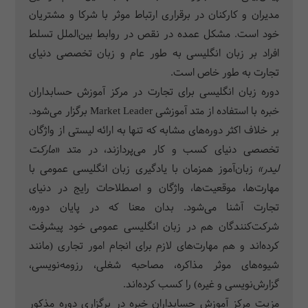
مدیران و کارکنان در برقراری ارتباط موثر با شرکا و مشتریان
خود است. مشکل عمده در نقص در روابط بین‌الملل تسلط
افراد بر زبان انگلیسی به طور عام و زبان تخصصی دنیای
تجارت به طور خاص است.
دوره زبان انگلیسی برای تجارت در مرکز آموزش حسابداران
خبره با استفاده از متد آموزشی Market Leader برگزار می‌­شود.
بر خلاف اکثر دوره‌های مشابه که تنها به ارائه لیستی از واژگان
تخصصی دنیای کسب و کار می‌­پردازند، در متد «
مارکت
لیدر»
زبان‌آموز همزمان با یادگیری زبان انگلیسی عمومی با
مهارت‌ها، موقعیت­‌ها، واژگان و اصطلاحات رایج در دنیای
تجارت آشنا می‌­شود. بدان معنا که در پایان دوره،
شرکت‌کنندگان هم در زبان انگلیسی عمومی خود پیشرفت
کرده­‌اند و هم مهارت‌های لازم برای انجام امور تجاری (مانند
شیوه‌­های موثر مذاکره، مصاحبه شغلی، رزومه‌نویسی،
گزارش‌نویسی و غیره) را کسب کرده‌اند.
مزیت مرکز آموزش حسابداران خبره در برگزاری دوره مذکور